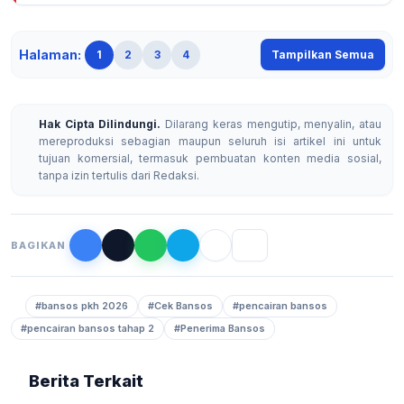
Halaman:
1
2
3
4
Tampilkan Semua
Hak Cipta Dilindungi.
Dilarang keras mengutip, menyalin, atau
mereproduksi sebagian maupun seluruh isi artikel ini untuk
tujuan komersial, termasuk pembuatan konten media sosial,
tanpa izin tertulis dari Redaksi.
BAGIKAN
#bansos pkh 2026
#Cek Bansos
#pencairan bansos
#pencairan bansos tahap 2
#Penerima Bansos
Berita Terkait