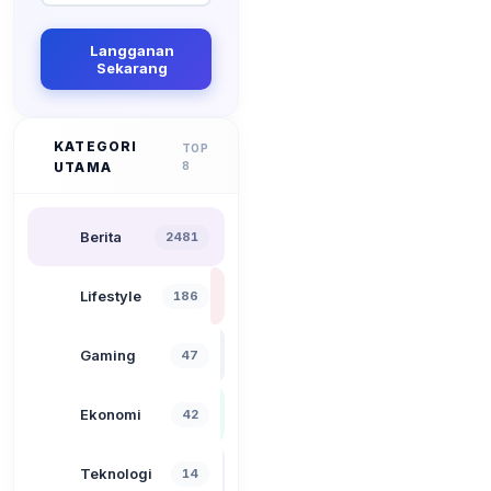
Langganan
Sekarang
KATEGORI
TOP
UTAMA
8
Berita
2481
Lifestyle
186
Gaming
47
Ekonomi
42
Teknologi
14