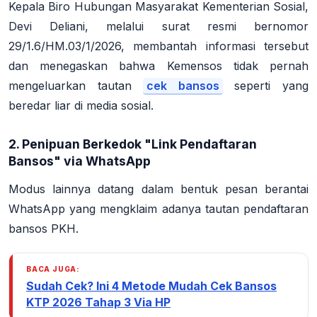
Kepala Biro Hubungan Masyarakat Kementerian Sosial,
Devi Deliani, melalui surat resmi bernomor
29/1.6/HM.03/1/2026, membantah informasi tersebut
dan menegaskan bahwa Kemensos tidak pernah
mengeluarkan tautan
cek bansos
seperti yang
beredar liar di media sosial
.
2. Penipuan Berkedok "Link Pendaftaran
Bansos" via WhatsApp
Modus lainnya datang dalam bentuk pesan berantai
WhatsApp yang mengklaim adanya tautan pendaftaran
bansos PKH.
BACA JUGA:
Sudah Cek? Ini 4 Metode Mudah Cek Bansos
KTP 2026 Tahap 3 Via HP