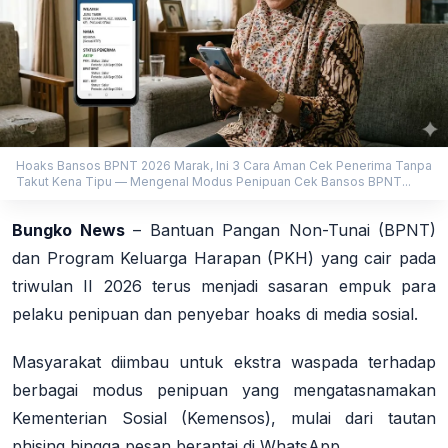
Hoaks Bansos BPNT 2026 Marak, Ini 3 Cara Aman Cek Penerima Tanpa
Takut Kena Tipu — Mengenal Modus Penipuan Cek Bansos BPNT...
Bungko News
–
Bantuan Pangan Non-Tunai (BPNT)
dan Program Keluarga Harapan (PKH) yang cair pada
triwulan II 2026 terus menjadi sasaran empuk para
pelaku penipuan dan penyebar hoaks di media sosial.
Masyarakat diimbau untuk ekstra waspada terhadap
berbagai modus penipuan yang mengatasnamakan
Kementerian Sosial (Kemensos), mulai dari tautan
phising hingga pesan berantai di WhatsApp.