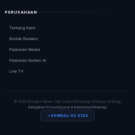
PERUSAHAAN
Tentang Kami
Kontak Redaksi
Pedoman Media
Pedoman Konten AI
Live TV
© 2026 Bungko News. Hak Cipta Dilindungi Undang-Undang.
Kebijakan Privasi
Syarat & Ketentuan
Sitemap
KEMBALI KE ATAS