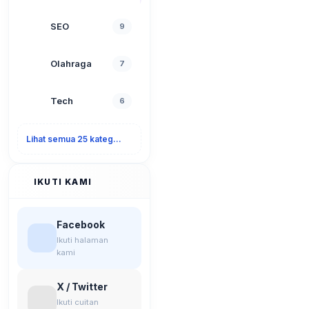
SEO
9
Olahraga
7
Tech
6
Lihat semua 25 kategori
IKUTI KAMI
Facebook
Ikuti halaman
kami
X / Twitter
Ikuti cuitan