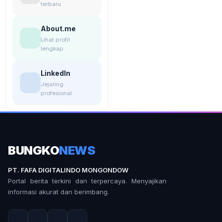
terbaru
About.me
Lihat profil
lengkap
LinkedIn
Jejaring
profesional
BUNGKO
NEWS
PT. FAFA DIGITALINDO MONGONDOW
Portal berita terkini dan terpercaya. Menyajikan
informasi akurat dan berimbang.