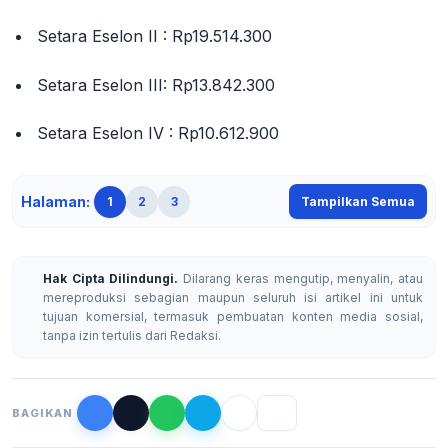
Setara Eselon II
:
Rp19.514.300
Setara Eselon III
:
Rp13.842.300
Setara Eselon IV
:
Rp10.612.900
Halaman:
1
2
3
Tampilkan Semua
Hak Cipta Dilindungi.
Dilarang keras mengutip, menyalin, atau
mereproduksi sebagian maupun seluruh isi artikel ini untuk
tujuan komersial, termasuk pembuatan konten media sosial,
tanpa izin tertulis dari Redaksi.
BAGIKAN