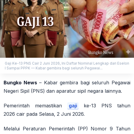
Gaji Ke-13 PNS Cair 2 Juni 2026, Ini Daftar Nominal Lengkap dari Eselon
I Sampai PPPK — Kabar gembira bagi seluruh Pegawai...
Bungko News
–
Kabar gembira bagi seluruh Pegawai
Negeri Sipil (PNS) dan aparatur sipil negara lainnya.
Pemerintah memastikan
gaji
ke-13 PNS
tahun
2026
cair pada Selasa, 2 Juni 2026
.
Melalui Peraturan Pemerintah (PP) Nomor 9 Tahun