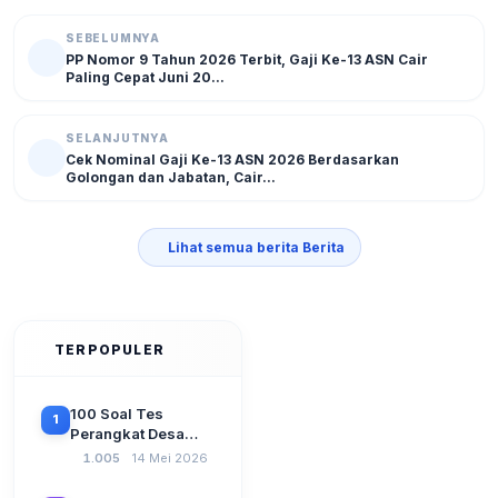
SEBELUMNYA
PP Nomor 9 Tahun 2026 Terbit, Gaji Ke-13 ASN Cair
Paling Cepat Juni 20...
SELANJUTNYA
Cek Nominal Gaji Ke-13 ASN 2026 Berdasarkan
Golongan dan Jabatan, Cair...
Lihat semua berita Berita
TERPOPULER
100 Soal Tes
1
Perangkat Desa
Terbaru 2026
1.005
14 Mei 2026
Beserta Kunci
Jawaban: Latihan