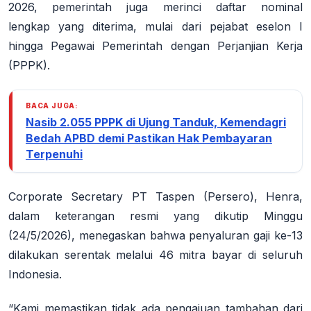
2026, pemerintah juga merinci daftar
nominal
lengkap
yang diterima, mulai dari pejabat eselon I
hingga Pegawai Pemerintah dengan Perjanjian Kerja
(PPPK).
BACA JUGA:
Nasib 2.055 PPPK di Ujung Tanduk, Kemendagri
Bedah APBD demi Pastikan Hak Pembayaran
Terpenuhi
Corporate Secretary PT Taspen (Persero), Henra,
dalam keterangan resmi yang dikutip Minggu
(24/5/2026), menegaskan bahwa penyaluran gaji ke-13
dilakukan serentak melalui 46 mitra bayar di seluruh
Indonesia.
“Kami memastikan tidak ada pengajuan tambahan dari