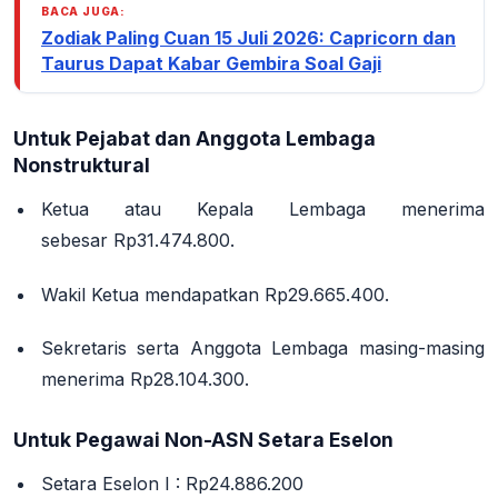
BACA JUGA:
Zodiak Paling Cuan 15 Juli 2026: Capricorn dan
Taurus Dapat Kabar Gembira Soal Gaji
Untuk Pejabat dan Anggota Lembaga
Nonstruktural
Ketua atau Kepala Lembaga
menerima
sebesar
Rp31.474.800
.
Wakil Ketua
mendapatkan
Rp29.665.400
.
Sekretaris
serta
Anggota Lembaga
masing-masing
menerima
Rp28.104.300
.
Untuk Pegawai Non-ASN Setara Eselon
Setara Eselon I
:
Rp24.886.200