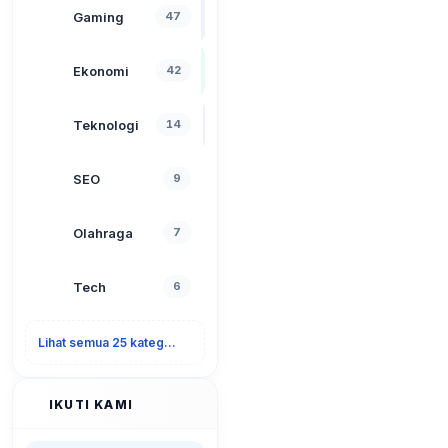
Gaming
47
Ekonomi
42
Teknologi
14
SEO
9
Olahraga
7
Tech
6
Lihat semua 25 kategori
IKUTI KAMI