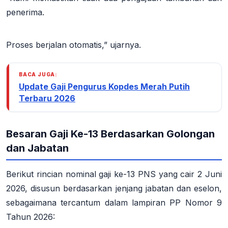
penerima.
Proses berjalan otomatis,” ujarnya.
BACA JUGA:
Update Gaji Pengurus Kopdes Merah Putih
Terbaru 2026
Besaran Gaji Ke-13 Berdasarkan Golongan
dan Jabatan
Berikut rincian
nominal gaji ke-13 PNS
yang cair 2 Juni
2026, disusun berdasarkan jenjang jabatan dan eselon,
sebagaimana tercantum dalam lampiran PP Nomor 9
Tahun 2026: