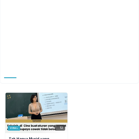
12
VIRAL
Tak Hanya Murid yang