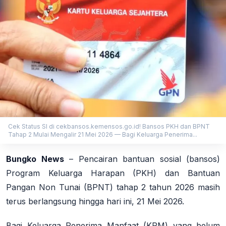
Cek Status SI di cekbansos.kemensos.go.id! Bansos PKH dan BPNT
Tahap 2 Mulai Mengalir 21 Mei 2026 — Bagi Keluarga Penerima...
Bungko News
–
Pencairan bantuan sosial (bansos)
Program Keluarga Harapan (PKH) dan Bantuan
Pangan Non Tunai (BPNT) tahap 2 tahun 2026 masih
terus berlangsung hingga hari ini, 21 Mei 2026.
Bagi Keluarga Penerima Manfaat (KPM) yang belum