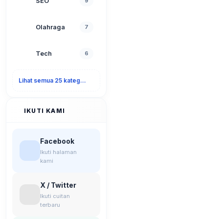
SEO
9
Olahraga
7
Tech
6
Lihat semua 25 kategori
IKUTI KAMI
Facebook
Ikuti halaman
kami
X / Twitter
Ikuti cuitan
terbaru