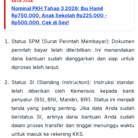
BACA JUGA:
Nominal PKH Tahap 3 2026: Ibu Hamil
Rp750.000, Anak Sekolah Rp225.000 -
Rp500.000, Cek di Sini!
Status SPM (Surat Perintah Membayar)
: Dokumen
perintah bayar telah diterbitkan. Ini menandakan
dana bantuan sudah dianggarkan dan siap untuk
diproses lebih lanjut.
Status SI (Standing Instruction)
: Instruksi standar
telah diberikan oleh Kemensos kepada bank
penyalur (BSI, BNI, Mandiri, BRI). Status ini menjadi
tanda yang paling penting. Jika data Anda sudah
berstatus SI, artinya dana bantuan Anda sudah
dalam proses transfer dan
tinggal menunggu waktu
untuk masuk ke rekening KKS
.