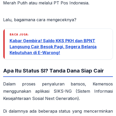
Merah Putih atau melalui PT Pos Indonesia.
Lalu, bagaimana cara mengeceknya?
BACA JUGA:
Kabar Gembira! Saldo KKS PKH dan BPNT
Langsung Cair Besok Pagi, Segera Belanja
Kebutuhan di E-Warong!
Apa Itu Status SI? Tanda Dana Siap Cair
Dalam proses penyaluran bansos, Kemensos
menggunakan aplikasi SIKS-NG (Sistem Informasi
Kesejahteraan Sosial Next Generation).
Di dalamnya ada beberapa status yang mencerminkan