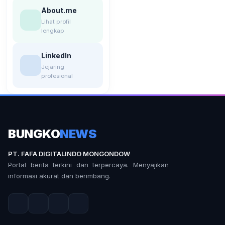
About.me
Lihat profil
lengkap
LinkedIn
Jejaring
profesional
BUNGKO
NEWS
PT. FAFA DIGITALINDO MONGONDOW
Portal berita terkini dan terpercaya. Menyajikan
informasi akurat dan berimbang.