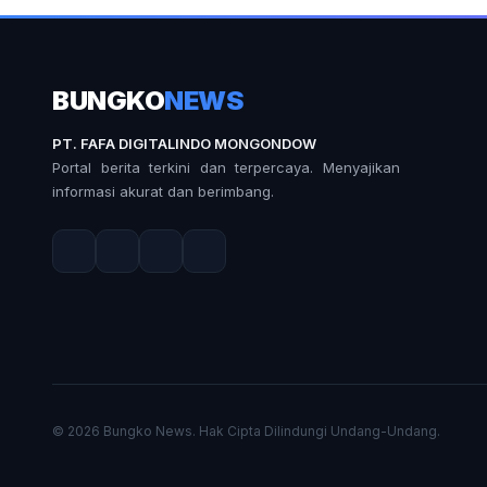
BUNGKO
NEWS
PT. FAFA DIGITALINDO MONGONDOW
Portal berita terkini dan terpercaya. Menyajikan
informasi akurat dan berimbang.
© 2026 Bungko News. Hak Cipta Dilindungi Undang-Undang.