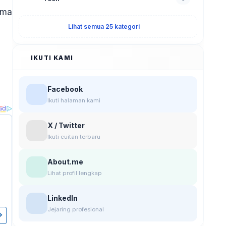
ama
Lihat semua 25 kategori
IKUTI KAMI
Facebook
Ikuti halaman kami
X / Twitter
Ikuti cuitan terbaru
About.me
Lihat profil lengkap
LinkedIn
Jejaring profesional