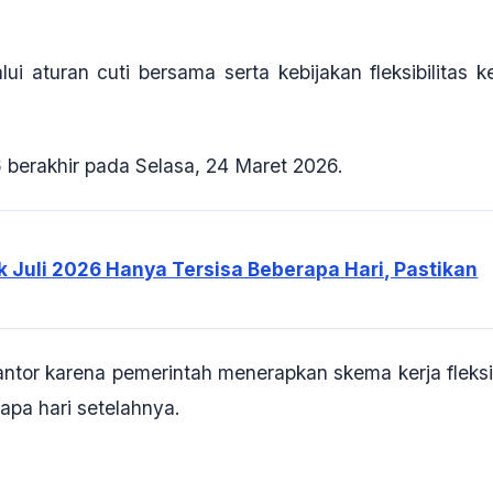
i aturan cuti bersama serta kebijakan fleksibilitas ke
6 berakhir pada Selasa, 24 Maret 2026.
k Juli 2026 Hanya Tersisa Beberapa Hari, Pastikan
ntor karena pemerintah menerapkan skema kerja fleksi
pa hari setelahnya.