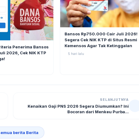
BERITA
Bansos Rp750.000 Cair Juli 2026!
Segera Cek NIK KTP di Situs Resmi
11
Kemensos Agar Tak Ketinggalan
riteria Penerima Bansos
li 2026, Cek NIK KTP
5 hari lalu
ga!
SELANJUTNYA
Kenaikan Gaji PNS 2026 Segera Diumumkan? Ini
Bocoran dari Menkeu Purba...
semua berita Berita