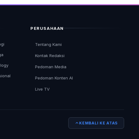
PERUSAHAAN
ogi
Tentang Kami
ga
Kontak Redaksi
logy
Pedoman Media
sional
Pedoman Konten AI
Live TV
KEMBALI KE ATAS