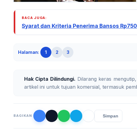
BACA JUGA:
Syarat dan Kriteria Penerima Bansos Rp750
Halaman:
1
2
3
Hak Cipta Dilindungi.
Dilarang keras mengutip,
artikel ini untuk tujuan komersial, termasuk pemb
Simpan
BAGIKAN