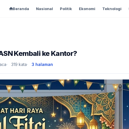
Beranda
Nasional
Politik
Ekonomi
Teknologi
ASN Kembali ke Kantor?
baca
319 kata
3 halaman