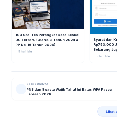
BERITA
9
100 Soal Tes Perangkat Desa Sesuai
BERITA
Syarat dan K
UU Terbaru (UU No. 3 Tahun 2024 &
Rp750.000 Ju
PP No. 16 Tahun 2026)
Sekarang Ju
5 hari lalu
5 hari lalu
SEBELUMNYA
PNS dan Swasta Wajib Tahu! Ini Batas WFA Pasca
Lebaran 2026
Lihat 