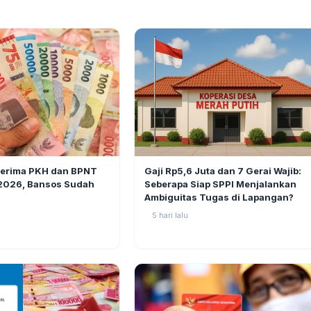
BERITA
6
Gaji Rp5,6 Juta dan 7 Gerai Wajib:
nerima PKH dan BPNT
Seberapa Siap SPPI Menjalankan
 2026, Bansos Sudah
Ambiguitas Tugas di Lapangan?
5 hari lalu