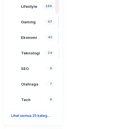
Lifestyle
186
Gaming
47
Ekonomi
42
Teknologi
14
SEO
9
Olahraga
7
Tech
6
Lihat semua 25 kategori