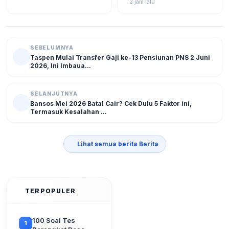
Status Terbarunya di SIKS-
2 jam lalu
2026
NG
SEBELUMNYA
Taspen Mulai Transfer Gaji ke-13 Pensiunan PNS 2 Juni
2026, Ini Imbaua...
SELANJUTNYA
Bansos Mei 2026 Batal Cair? Cek Dulu 5 Faktor ini,
Termasuk Kesalahan ...
Lihat semua berita Berita
TERPOPULER
100 Soal Tes
1