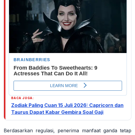
BACA JUGA:
Zodiak Paling Cuan 15 Juli 2026: Capricorn dan
Taurus Dapat Kabar Gembira Soal Gaji
Berdasarkan regulasi, penerima manfaat ganda tetap