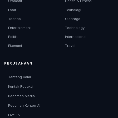
Otomotif
Health & Fitness
Food
Teknologi
Techno
Olahraga
Entertainment
Technology
Politik
Internasional
Ekonomi
Travel
PERUSAHAAN
Tentang Kami
Kontak Redaksi
Pedoman Media
Pedoman Konten AI
Live TV