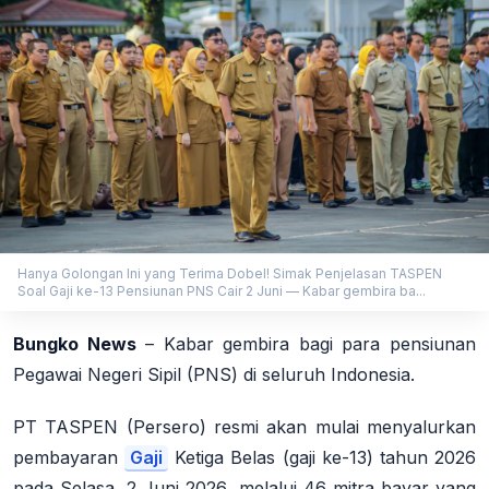
Hanya Golongan Ini yang Terima Dobel! Simak Penjelasan TASPEN
Soal Gaji ke-13 Pensiunan PNS Cair 2 Juni — Kabar gembira ba...
Bungko News
–
Kabar gembira bagi para pensiunan
Pegawai Negeri Sipil (PNS) di seluruh Indonesia.
PT TASPEN (Persero) resmi akan mulai menyalurkan
pembayaran
Gaji
Ketiga Belas (gaji ke-13) tahun 2026
pada
Selasa, 2 Juni 2026
, melalui 46 mitra bayar yang