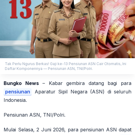
Tak Perlu Ngurus Berkas! Gaji ke-13 Pensiunan ASN Cair Otomatis, Ini
Daftar Komponennya — Pensiunan ASN, TNI/Polri.
Bungko News
– Kabar gembira datang bagi para
pensiunan
Aparatur Sipil Negara (ASN) di seluruh
Indonesia.
Pensiunan ASN, TNI/Polri.
Mulai Selasa, 2 Juni 2026, para pensiunan ASN dapat