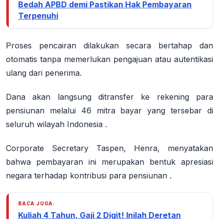
Bedah APBD demi Pastikan Hak Pembayaran
Terpenuhi
Proses pencairan dilakukan secara bertahap dan
otomatis tanpa memerlukan pengajuan atau autentikasi
ulang dari penerima.
Dana akan langsung ditransfer ke rekening para
pensiunan melalui
46 mitra bayar
yang tersebar di
seluruh wilayah Indonesia
.
Corporate Secretary Taspen, Henra, menyatakan
bahwa pembayaran ini merupakan bentuk apresiasi
negara terhadap kontribusi para pensiunan
.
BACA JUGA:
Kuliah 4 Tahun, Gaji 2 Digit! Inilah Deretan