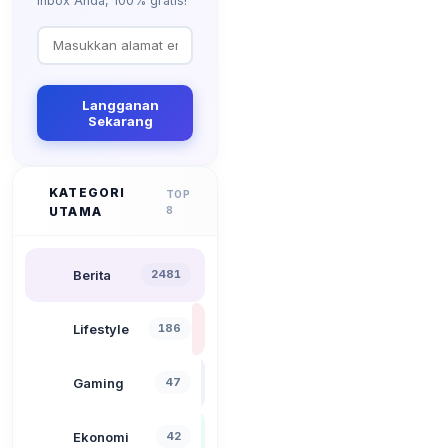
inbox Anda, 100% gratis!
Langganan
Sekarang
KATEGORI
TOP
UTAMA
8
Berita
2481
Lifestyle
186
Gaming
47
Ekonomi
42