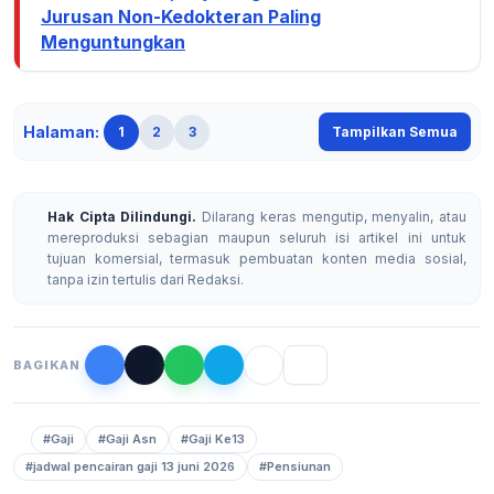
Jurusan Non-Kedokteran Paling
Menguntungkan
Halaman:
1
2
3
Tampilkan Semua
Hak Cipta Dilindungi.
Dilarang keras mengutip, menyalin, atau
mereproduksi sebagian maupun seluruh isi artikel ini untuk
tujuan komersial, termasuk pembuatan konten media sosial,
tanpa izin tertulis dari Redaksi.
BAGIKAN
#Gaji
#Gaji Asn
#Gaji Ke13
#jadwal pencairan gaji 13 juni 2026
#Pensiunan