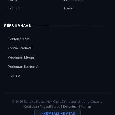
Ekonomi
Travel
PERUSAHAAN
Tentang Kami
Kontak Redaksi
Pedoman Media
Pedoman Konten AI
Live TV
© 2026 Bungko News. Hak Cipta Dilindungi Undang-Undang.
Kebijakan Privasi
Syarat & Ketentuan
Sitemap
KEMBALI KE ATAS