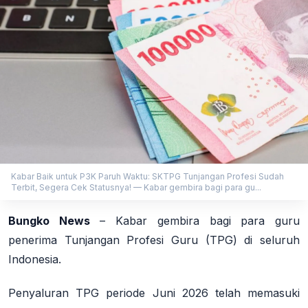
Kabar Baik untuk P3K Paruh Waktu: SKTPG Tunjangan Profesi Sudah
Terbit, Segera Cek Statusnya! — Kabar gembira bagi para gu...
Bungko News
–
Kabar gembira bagi para guru
penerima Tunjangan Profesi Guru (TPG) di seluruh
Indonesia.
Penyaluran TPG periode Juni 2026 telah memasuki