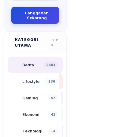
Langganan
Sekarang
KATEGORI
TOP
UTAMA
8
Berita
2481
Lifestyle
186
Gaming
47
Ekonomi
42
Teknologi
14