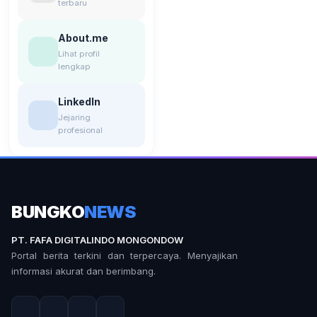
terbaru
About.me
Lihat profil
lengkap
LinkedIn
Jejaring
profesional
BUNGKO
NEWS
PT. FAFA DIGITALINDO MONGONDOW
Portal berita terkini dan terpercaya. Menyajikan
informasi akurat dan berimbang.