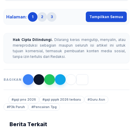
Halaman:
1
2
3
Tampilkan Semua
Hak Cipta Dilindungi.
Dilarang keras mengutip, menyalin, atau
mereproduksi sebagian maupun seluruh isi artikel ini untuk
tujuan komersial, termasuk pembuatan konten media sosial,
tanpa izin tertulis dari Redaksi.
BAGIKAN
#gaji pns 2026
#gaji pppk 2026 terbaru
#Guru Asn
#P3k Paruh
#Pencairan Tpg
Berita Terkait