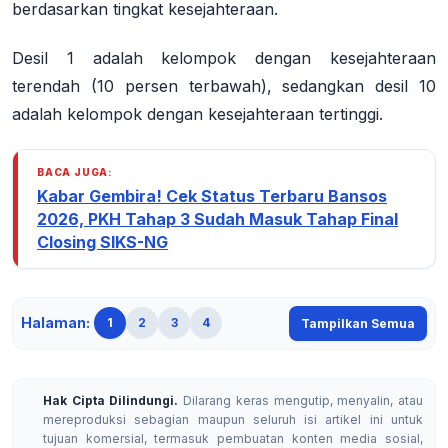
berdasarkan tingkat kesejahteraan.
Desil 1 adalah kelompok dengan kesejahteraan
terendah (10 persen terbawah), sedangkan desil 10
adalah kelompok dengan kesejahteraan tertinggi.
BACA JUGA:
Kabar Gembira! Cek Status Terbaru Bansos
2026, PKH Tahap 3 Sudah Masuk Tahap Final
Closing SIKS-NG
Halaman:
1
2
3
4
Tampilkan Semua
Hak Cipta Dilindungi.
Dilarang keras mengutip, menyalin, atau
mereproduksi sebagian maupun seluruh isi artikel ini untuk
tujuan komersial, termasuk pembuatan konten media sosial,