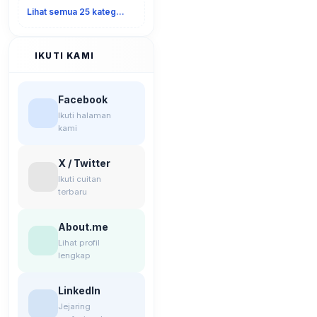
Lihat semua 25 kategori
IKUTI KAMI
Facebook
Ikuti halaman
kami
X / Twitter
Ikuti cuitan
terbaru
About.me
Lihat profil
lengkap
LinkedIn
Jejaring