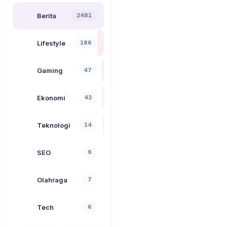
Berita
2481
Lifestyle
186
Gaming
47
Ekonomi
42
Teknologi
14
SEO
9
Olahraga
7
Tech
6