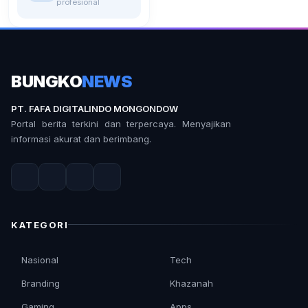
profesional
BUNGKO
NEWS
PT. FAFA DIGITALINDO MONGONDOW
Portal berita terkini dan terpercaya. Menyajikan
informasi akurat dan berimbang.
KATEGORI
Nasional
Tech
Branding
Khazanah
Gaming
Apps