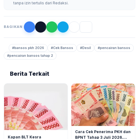
tanpa izin tertulis dari Redaksi.
BAGIKAN
#bansos pkh 2026
#Cek Bansos
#Desil
#pencairan bansos
#pencairan bansos tahap 2
Berita Terkait
BERITA
6
Cara Cek Penerima PKH dan
BERITA
10
Kapan BLT Kesra
BPNT Tahap 3 Juli 2026,