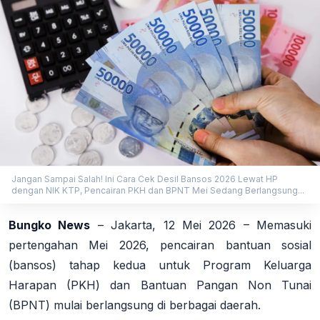
Jangan Sampai Salah! Ini Cara Cek Desil Bansos 2026 Lewat HP
dengan NIK KTP, Pencairan PKH dan BPNT Mei Sedang Berlangsung...
Bungko News
– Jakarta, 12 Mei 2026 – Memasuki
pertengahan Mei 2026, pencairan bantuan sosial
(bansos) tahap kedua untuk Program Keluarga
Harapan (PKH) dan Bantuan Pangan Non Tunai
(BPNT) mulai berlangsung di berbagai daerah.