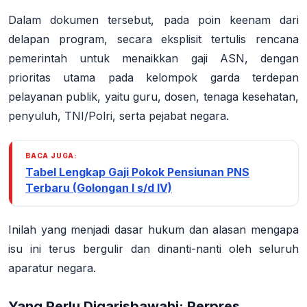
Dalam dokumen tersebut, pada poin keenam dari
delapan program, secara eksplisit tertulis rencana
pemerintah untuk
menaikkan gaji ASN
, dengan
prioritas utama pada kelompok garda terdepan
pelayanan publik, yaitu guru, dosen, tenaga kesehatan,
penyuluh, TNI/Polri, serta pejabat negara.
BACA JUGA:
Tabel Lengkap Gaji Pokok Pensiunan PNS
Terbaru (Golongan I s/d IV)
Inilah yang menjadi dasar hukum dan alasan mengapa
isu ini terus bergulir dan dinanti-nanti oleh seluruh
aparatur negara.
Yang Perlu Digarisbawahi: Perpres