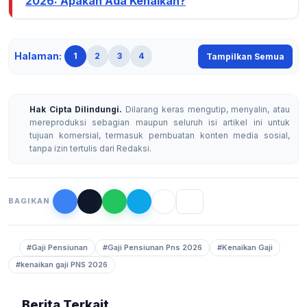
2026: Apakah Ada Kenaikan?
Halaman:
1
2
3
4
Tampilkan Semua
Hak Cipta Dilindungi.
Dilarang keras mengutip, menyalin, atau
mereproduksi sebagian maupun seluruh isi artikel ini untuk
tujuan komersial, termasuk pembuatan konten media sosial,
tanpa izin tertulis dari Redaksi.
BAGIKAN
#Gaji Pensiunan
#Gaji Pensiunan Pns 2026
#Kenaikan Gaji
#kenaikan gaji PNS 2026
Berita Terkait