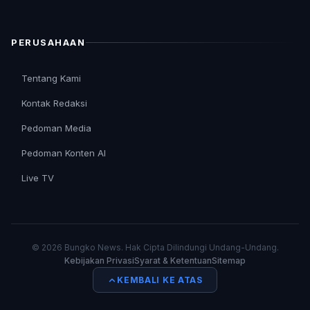
PERUSAHAAN
Tentang Kami
Kontak Redaksi
Pedoman Media
Pedoman Konten AI
Live TV
© 2026 Bungko News. Hak Cipta Dilindungi Undang-Undang.
Kebijakan Privasi
Syarat & Ketentuan
Sitemap
KEMBALI KE ATAS