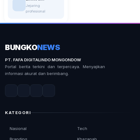
Jejaring
profesional
BUNGKO
NEWS
PT. FAFA DIGITALINDO MONGONDOW
Portal berita terkini dan terpercaya. Menyajikan
informasi akurat dan berimbang.
KATEGORI
Nasional
Tech
Branding
Khazanah