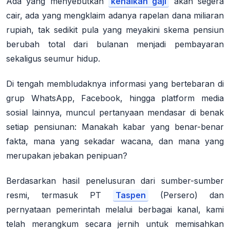
Ada yang menyebutkan
kenaikan gaji
akan segera
cair, ada yang mengklaim adanya rapelan dana miliaran
rupiah, tak sedikit pula yang meyakini skema pensiun
berubah total dari bulanan menjadi pembayaran
sekaligus seumur hidup.
Di tengah membludaknya informasi yang bertebaran di
grup WhatsApp, Facebook, hingga platform media
sosial lainnya, muncul pertanyaan mendasar di benak
setiap pensiunan:
Manakah kabar yang benar-benar
fakta, mana yang sekadar wacana, dan mana yang
merupakan jebakan penipuan?
Berdasarkan hasil penelusuran dari sumber-sumber
resmi, termasuk PT
Taspen
(Persero) dan
pernyataan pemerintah melalui berbagai kanal, kami
telah merangkum secara jernih untuk memisahkan