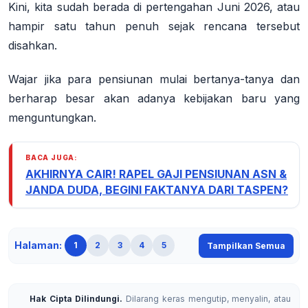
Kini, kita sudah berada di pertengahan Juni 2026, atau
hampir satu tahun penuh sejak rencana tersebut
disahkan.
Wajar jika para pensiunan mulai bertanya-tanya dan
berharap besar akan adanya kebijakan baru yang
menguntungkan.
BACA JUGA:
AKHIRNYA CAIR! RAPEL GAJI PENSIUNAN ASN &
JANDA DUDA, BEGINI FAKTANYA DARI TASPEN?
Halaman:
1
2
3
4
5
Tampilkan Semua
Hak Cipta Dilindungi.
Dilarang keras mengutip, menyalin, atau