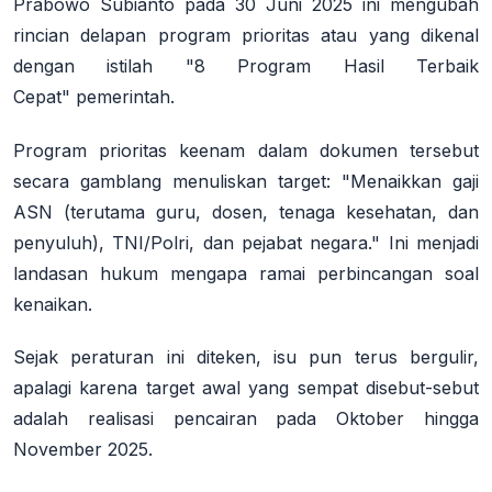
Prabowo Subianto pada
30 Juni 2025
ini mengubah
rincian delapan program prioritas atau yang dikenal
dengan istilah
"8 Program Hasil Terbaik
Cepat"
pemerintah.
Program prioritas keenam dalam dokumen tersebut
secara gamblang menuliskan target:
"Menaikkan gaji
ASN (terutama guru, dosen, tenaga kesehatan, dan
penyuluh), TNI/Polri, dan pejabat negara."
Ini menjadi
landasan hukum mengapa ramai perbincangan soal
kenaikan.
Sejak peraturan ini diteken, isu pun terus bergulir,
apalagi karena target awal yang sempat disebut-sebut
adalah realisasi pencairan pada
Oktober hingga
November 2025
.