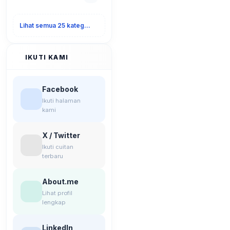
Lihat semua 25 kategori
IKUTI KAMI
Facebook
Ikuti halaman
kami
X / Twitter
Ikuti cuitan
terbaru
About.me
Lihat profil
lengkap
LinkedIn