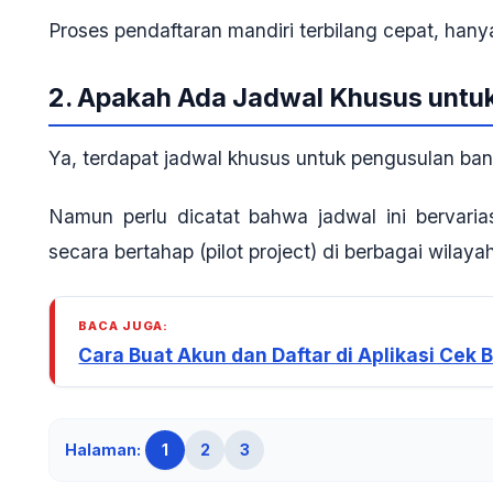
Proses pendaftaran mandiri terbilang cepat, ha
2. Apakah Ada Jadwal Khusus untu
Ya, terdapat jadwal khusus untuk pengusulan bant
Namun perlu dicatat bahwa jadwal ini
bervaria
secara bertahap (pilot project) di berbagai wilaya
BACA JUGA:
Cara Buat Akun dan Daftar di Aplikasi Cek
Halaman:
1
2
3