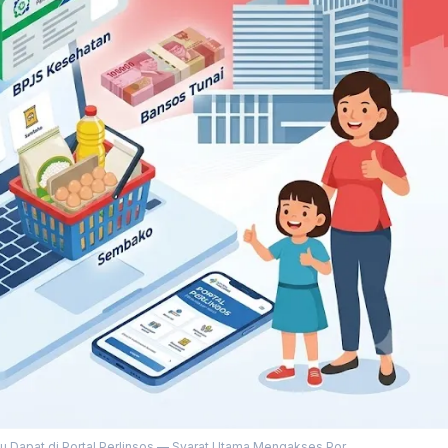
mu Dapat di Portal Perlinsos — Syarat Utama Mengakses Por...