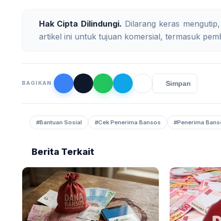
Hak Cipta Dilindungi.
Dilarang keras mengutip,
artikel ini untuk tujuan komersial, termasuk pemb
Simpan
BAGIKAN
#Bantuan Sosial
#Cek Penerima Bansos
#Penerima Bans
Berita Terkait