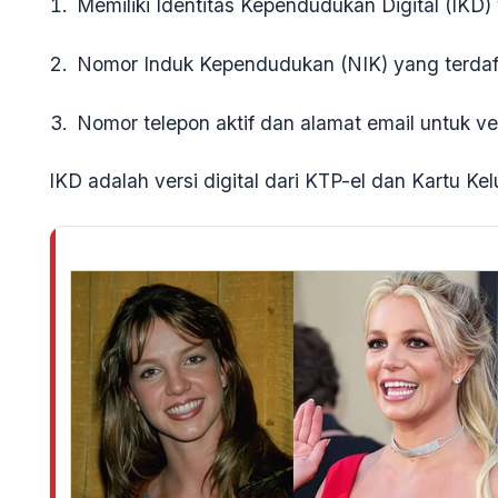
Memiliki Identitas Kependudukan Digital (IKD)
Nomor Induk Kependudukan (NIK)
yang terdaft
Nomor telepon aktif
dan
alamat email
untuk ver
IKD adalah versi digital dari KTP-el dan Kartu Kel