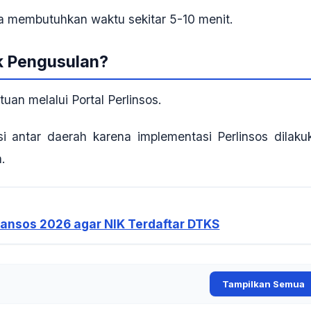
nya membutuhkan waktu sekitar
5-10 menit
.
k Pengusulan?
uan melalui Portal Perlinsos.
si antar daerah
karena implementasi Perlinsos dilaku
h.
 Bansos 2026 agar NIK Terdaftar DTKS
Tampilkan Semua