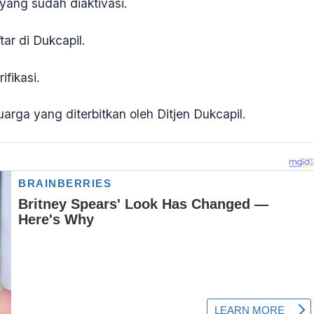
yang sudah diaktivasi.
ar di Dukcapil.
ifikasi.
uarga yang diterbitkan oleh Ditjen Dukcapil.