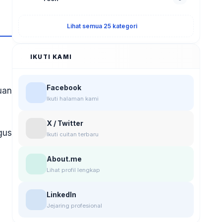
Lihat semua 25 kategori
IKUTI KAMI
Facebook
uan
Ikuti halaman kami
X / Twitter
gus
Ikuti cuitan terbaru
About.me
Lihat profil lengkap
LinkedIn
Jejaring profesional