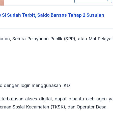
 SI Sudah Terbit, Saldo Bansos Tahap 2 Susulan
matan, Sentra Pelayanan Publik (SPP), atau Mal Pelaya
o.id dengan login menggunakan IKD.
eterbatasan akses digital, dapat dibantu oleh agen y
teraan Sosial Kecamatan (TKSK), dan Operator Desa.