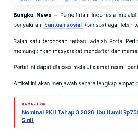
Bungko News
–
Pemerintah Indonesia melalui
penyaluran
bantuan sosial
(bansos) agar lebih te
Salah satu terobosan terbaru adalah
Portal Perl
memungkinkan masyarakat mendaftar dan memanta
Portal ini dapat diakses melalui alamat resmi:
per
Artikel ini akan menjawab secara lengkap empat 
BACA JUGA:
Nominal PKH Tahap 3 2026: Ibu Hamil Rp75
Sini!