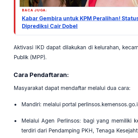
BACA JUGA:
Kabar Gembira untuk KPM Peralihan! Status
Diprediksi Cair Dobel
Aktivasi IKD dapat dilakukan di kelurahan, keca
Publik (MPP).
Cara Pendaftaran:
Masyarakat dapat mendaftar melalui dua cara:
Mandiri
: melalui portal perlinsos.kemensos.g
Melalui Agen Perlinsos
: bagi yang memiliki k
terdiri dari Pendamping PKH, Tenaga Kesejah