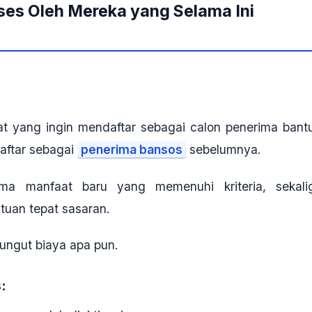
kses Oleh Mereka yang Selama Ini
at
yang ingin mendaftar sebagai calon penerima bant
aftar sebagai
penerima bansos
sebelumnya.
ima manfaat baru yang memenuhi kriteria, sekali
tuan tepat sasaran.
ungut biaya apa pun.
: