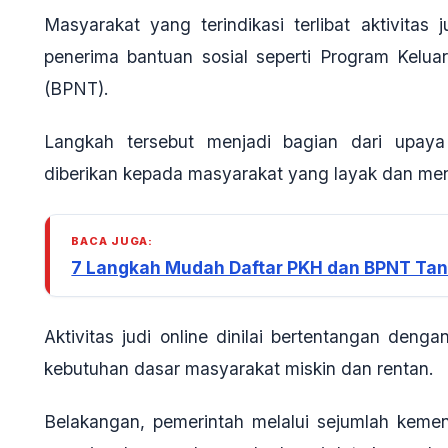
Masyarakat yang terindikasi terlibat aktivitas j
penerima bantuan sosial seperti Program Kel
(BPNT).
Langkah tersebut menjadi bagian dari upay
diberikan kepada masyarakat yang layak dan me
BACA JUGA:
7 Langkah Mudah Daftar PKH dan BPNT Tanp
Aktivitas judi online dinilai bertentangan den
kebutuhan dasar masyarakat miskin dan rentan.
Belakangan, pemerintah melalui sejumlah kemen