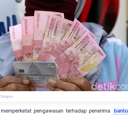
 Dihapus
n memperketat pengawasan terhadap penerima
bantu