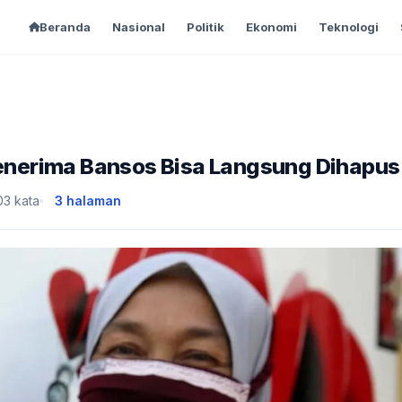
Beranda
Nasional
Politik
Ekonomi
Teknologi
 Penerima Bansos Bisa Langsung Dihapus
03 kata
3 halaman