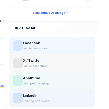
Lihat semua 25 kategori
tik
IKUTI KAMI
Facebook
Ikuti halaman kami
X / Twitter
Ikuti cuitan terbaru
About.me
Lihat profil lengkap
LinkedIn
Jejaring profesional