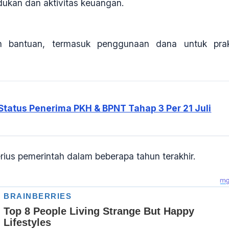
ukan dan aktivitas keuangan.
n bantuan, termasuk penggunaan dana untuk prak
tatus Penerima PKH & BPNT Tahap 3 Per 21 Juli
erius pemerintah dalam beberapa tahun terakhir.