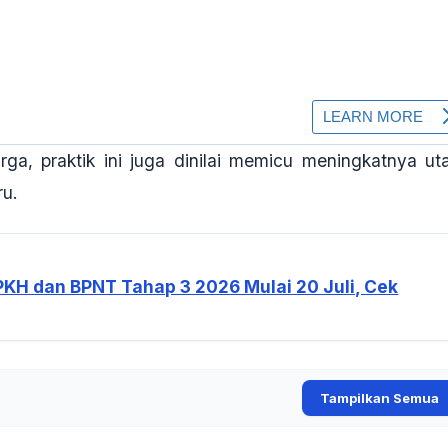
ga, praktik ini juga dinilai memicu meningkatnya ut
ru.
KH dan BPNT Tahap 3 2026 Mulai 20 Juli, Cek
Tampilkan Semua