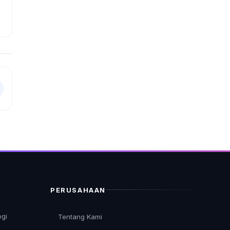
PERUSAHAAN
ogi
Tentang Kami