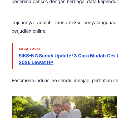
penerima bansos dengan berbagai data kependud
Tujuannya adalah mendeteksi penyalahgunaa
perjudian online.
BACA JUGA:
SIKS-NG Sudah Update! 3 Cara Mudah Cek S
2026 Lewat HP
Fenomena judi online sendiri menjadi perhatian s