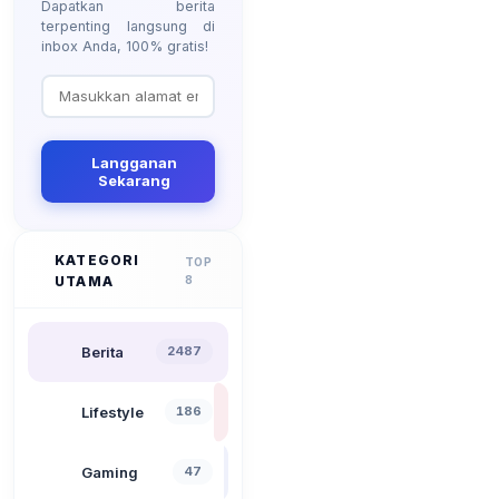
Dapatkan berita
terpenting langsung di
inbox Anda, 100% gratis!
Langganan
Sekarang
KATEGORI
TOP
UTAMA
8
Berita
2487
Lifestyle
186
Gaming
47