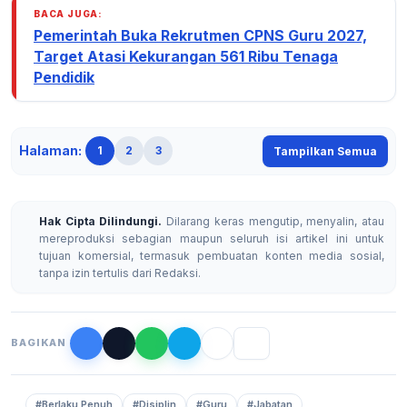
BACA JUGA:
Pemerintah Buka Rekrutmen CPNS Guru 2027,
Target Atasi Kekurangan 561 Ribu Tenaga
Pendidik
Halaman:
1
2
3
Tampilkan Semua
Hak Cipta Dilindungi.
Dilarang keras mengutip, menyalin, atau
mereproduksi sebagian maupun seluruh isi artikel ini untuk
tujuan komersial, termasuk pembuatan konten media sosial,
tanpa izin tertulis dari Redaksi.
BAGIKAN
#Berlaku Penuh
#Disiplin
#Guru
#Jabatan