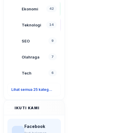
Ekonomi
42
Teknologi
14
SEO
9
Olahraga
7
Tech
6
Lihat semua 25 kategori
IKUTI KAMI
Facebook
Ikuti halaman