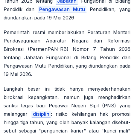
Tahun 2026 tentang
Jabatan
Fungsional di Bidang
Pendidik dan
Pengawasan Mutu
Pendidikan, yang
diundangkan pada 19 Mei 2026
Pemerintah resmi memberlakukan Peraturan Menteri
Pendayagunaan Aparatur Negara dan Reformasi
Birokrasi (PermenPAN-RB) Nomor 7 Tahun 2026
tentang Jabatan Fungsional di Bidang Pendidik dan
Pengawasan Mutu Pendidikan, yang diundangkan pada
19 Mei 2026.
Langkah besar ini tidak hanya menyederhanakan
birokrasi kepangkatan, namun juga menghadirkan
sanksi tegas bagi Pegawai Negeri Sipil (PNS) yang
melanggar
disiplin
: risiko kehilangan hak promosi
hingga tiga tahun, yang oleh banyak kalangan disebut-
sebut sebagai "penguncian karier" atau "kunci mati"