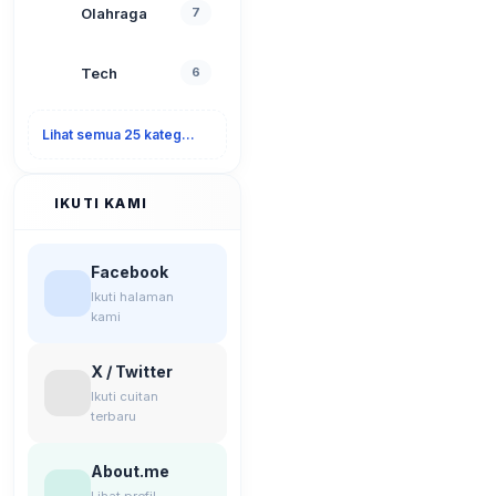
Olahraga
7
Tech
6
Lihat semua 25 kategori
IKUTI KAMI
Facebook
Ikuti halaman
kami
X / Twitter
Ikuti cuitan
terbaru
About.me
Lihat profil