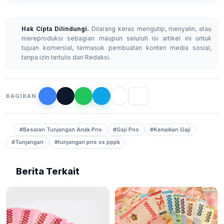
Hak Cipta Dilindungi.
Dilarang keras mengutip, menyalin, atau
mereproduksi sebagian maupun seluruh isi artikel ini untuk
tujuan komersial, termasuk pembuatan konten media sosial,
tanpa izin tertulis dari Redaksi.
BAGIKAN
#Besaran Tunjangan Anak Pns
#Gaji Pns
#Kenaikan Gaji
#Tunjangan
#tunjangan pns vs pppk
Berita Terkait