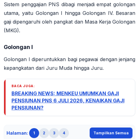
Sistem penggajian PNS dibagi menjadi empat golongan
utama, yaitu Golongan I hingga Golongan IV. Besaran
gaji dipengaruhi oleh pangkat dan Masa Kerja Golongan
(MKG).
Golongan I
Golongan I diperuntukkan bagi pegawai dengan jenjang
kepangkatan dari Juru Muda hingga Juru.
BACA JUGA:
BREAKING NEWS: MENKEU UMUMKAN GAJI
PENSIUNAN PNS 6 JULI 2026, KENAIKAN GAJI
PENSIUNAN?
Halaman:
1
2
3
4
Tampilkan Semua