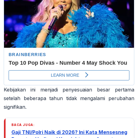
Kebijakan ini menjadi penyesuaian besar pertama
setelah beberapa tahun tidak mengalami perubahan
signifikan.
BACA JUGA:
Gaji TNI/Polri Naik di 2026? Ini Kata Mensesneg