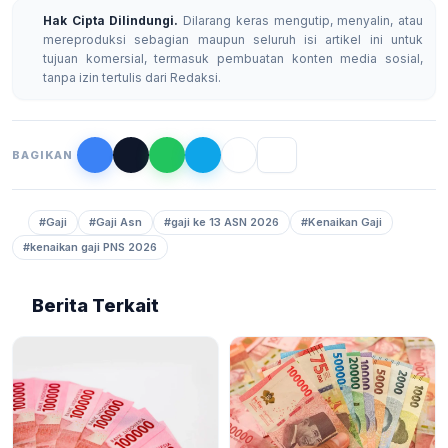
Hak Cipta Dilindungi.
Dilarang keras mengutip, menyalin, atau
mereproduksi sebagian maupun seluruh isi artikel ini untuk
tujuan komersial, termasuk pembuatan konten media sosial,
tanpa izin tertulis dari Redaksi.
BAGIKAN
#Gaji
#Gaji Asn
#gaji ke 13 ASN 2026
#Kenaikan Gaji
#kenaikan gaji PNS 2026
Berita Terkait