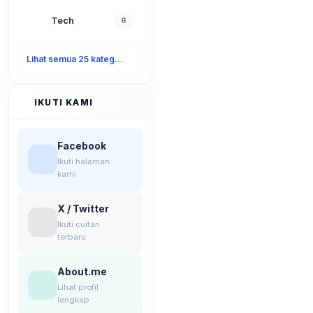
Tech
6
Lihat semua 25 kategori
IKUTI KAMI
Facebook
Ikuti halaman
kami
X / Twitter
Ikuti cuitan
terbaru
About.me
Lihat profil
lengkap