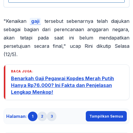
"Kenaikan
gaji
tersebut sebenarnya telah diajukan
sebagai bagian dari perencanaan anggaran negara,
akan tetapi pada saat ini belum mendapatkan
persetujuan secara final," ucap Rini dikutip Selasa
(12/5).
BACA JUGA:
Benarkah Gaji Pegawai Kopdes Merah Putih
Hanya Rp76.000? Ini Fakta dan Penjelasan
Lengkap Menkop!
Halaman:
1
2
3
Tampilkan Semua