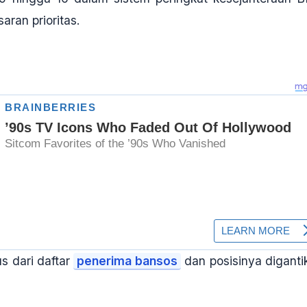
aran prioritas
.
s dari daftar
penerima bansos
dan posisinya diganti