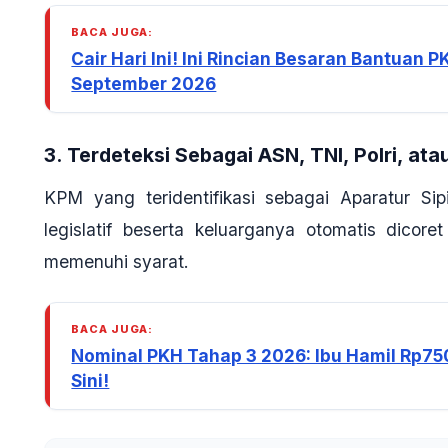
BACA JUGA:
Cair Hari Ini! Ini Rincian Besaran Bantua
September 2026
3. Terdeteksi Sebagai ASN, TNI, Polri, ata
KPM yang teridentifikasi sebagai Aparatur Si
legislatif beserta keluarganya otomatis dicore
memenuhi syarat
.
BACA JUGA:
Nominal PKH Tahap 3 2026: Ibu Hamil Rp75
Sini!