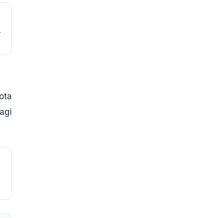
-
ota
agi