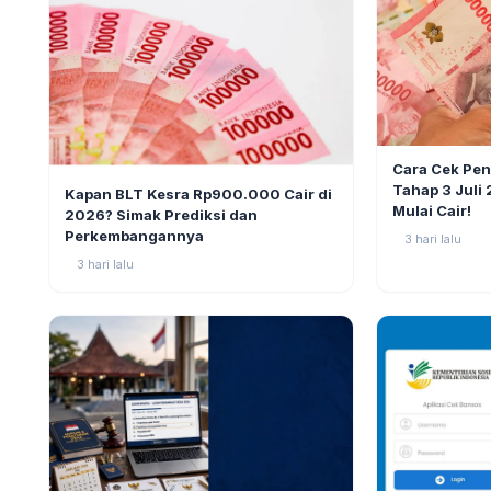
BERITA
Cara Cek Pe
BERITA
10
Tahap 3 Juli
Kapan BLT Kesra Rp900.000 Cair di
Mulai Cair!
2026? Simak Prediksi dan
Perkembangannya
3 hari lalu
3 hari lalu