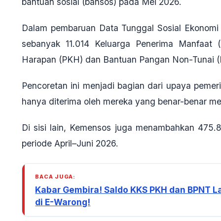
bantuan sosial (bansos) pada Mei 2026.
Dalam pembaruan Data Tunggal Sosial Ekonomi N
sebanyak
11.014 Keluarga Penerima Manfaat 
Harapan (PKH) dan Bantuan Pangan Non-Tunai (
Pencoretan ini menjadi bagian dari upaya pemer
hanya diterima oleh mereka yang benar-benar m
Di sisi lain, Kemensos juga menambahkan
475.
periode April–Juni 2026
.
BACA JUGA:
Kabar Gembira! Saldo KKS PKH dan BPNT La
di E-Warong!