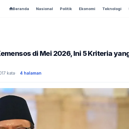
Beranda
Nasional
Politik
Ekonomi
Teknologi
emensos di Mei 2026, Ini 5 Kriteria yan
,017 kata
4 halaman