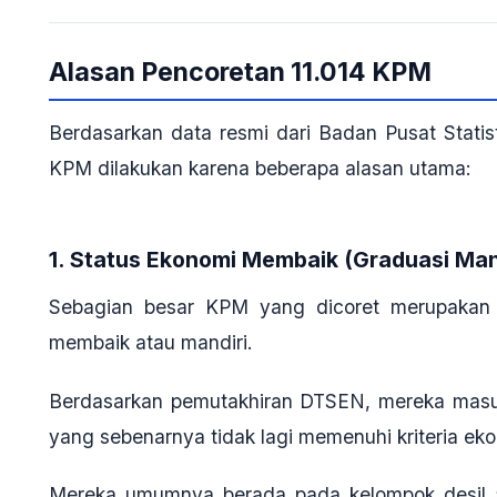
Alasan Pencoretan 11.014 KPM
Berdasarkan data resmi dari Badan Pusat Statist
KPM dilakukan karena beberapa alasan utama:
1. Status Ekonomi Membaik (Graduasi Man
Sebagian besar KPM yang dicoret merupakan 
membaik atau mandiri.
Berdasarkan pemutakhiran DTSEN, mereka masu
yang sebenarnya tidak lagi memenuhi kriteria e
Mereka umumnya berada pada kelompok
desil