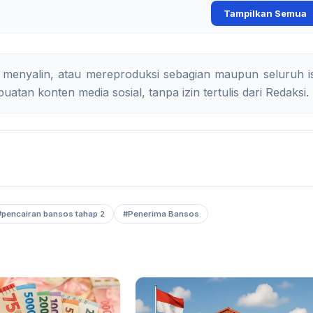
Tampilkan Semua
 menyalin, atau mereproduksi sebagian maupun seluruh is
uatan konten media sosial, tanpa izin tertulis dari Redaksi.
#pencairan bansos tahap 2
#Penerima Bansos