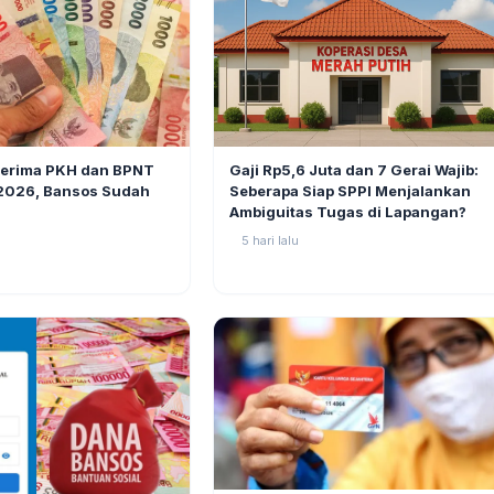
BERITA
6
Gaji Rp5,6 Juta dan 7 Gerai Wajib:
nerima PKH dan BPNT
Seberapa Siap SPPI Menjalankan
 2026, Bansos Sudah
Ambiguitas Tugas di Lapangan?
5 hari lalu