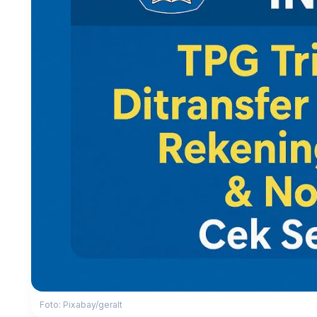
Foto: Pixabay/geralt