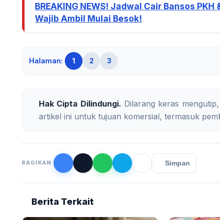
BREAKING NEWS! Jadwal Cair Bansos PKH 
Wajib Ambil Mulai Besok!
Halaman:
1
2
3
Hak Cipta Dilindungi.
Dilarang keras mengutip,
artikel ini untuk tujuan komersial, termasuk pemb
Simpan
BAGIKAN
Berita Terkait