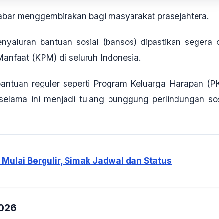
bar menggembirakan bagi masyarakat prasejahtera.
enyaluran bantuan sosial (bansos) dipastikan segera c
Manfaat (KPM) di seluruh Indonesia.
bantuan reguler seperti Program Keluarga Harapan (P
lama ini menjadi tulang punggung perlindungan sos
Mulai Bergulir, Simak Jadwal dan Status
2026