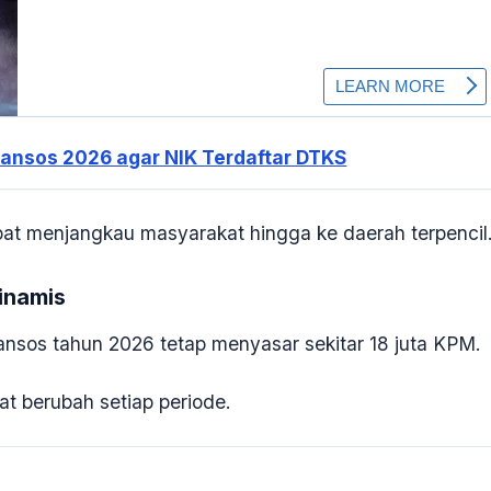
 Bansos 2026 agar NIK Terdaftar DTKS
at menjangkau masyarakat hingga ke daerah terpencil
inamis
sos tahun 2026 tetap menyasar sekitar 18 juta KPM.
at berubah setiap periode.