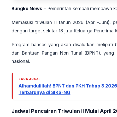
Bungko News
– Pemerintah kembali membawa ka
Memasuki triwulan II tahun 2026 (April–Juni), p
dengan target sekitar 18 juta Keluarga Penerima 
Program bansos yang akan disalurkan meliputi 
dan Bantuan Pangan Non Tunai (BPNT), yang se
nasional.
BACA JUGA:
Alhamdulillah! BPNT dan PKH Tahap 3 2026 
Terbarunya di SIKS-NG
Jadwal Pencairan Triwulan II Mulai April 