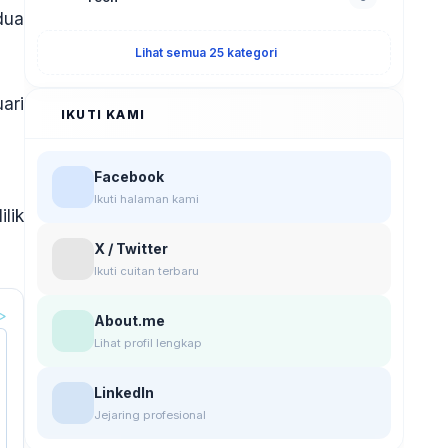
dua
Lihat semua 25 kategori
ari
IKUTI KAMI
Facebook
Ikuti halaman kami
lik
X / Twitter
Ikuti cuitan terbaru
About.me
Lihat profil lengkap
LinkedIn
Jejaring profesional