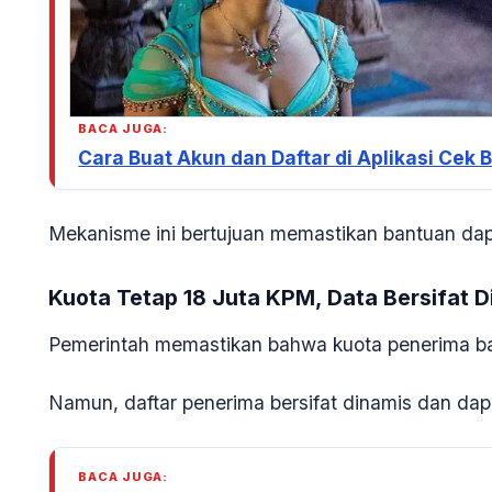
BACA JUGA:
Cara Buat Akun dan Daftar di Aplikasi Cek
Mekanisme ini bertujuan memastikan bantuan dap
Kuota Tetap 18 Juta KPM, Data Bersifat D
Pemerintah memastikan bahwa kuota penerima ban
Namun, daftar penerima bersifat dinamis dan dap
BACA JUGA: