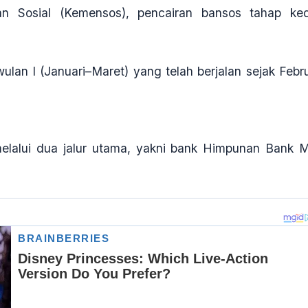
ian Sosial (Kemensos), pencairan bansos tahap ke
wulan I (Januari–Maret) yang telah berjalan sejak Febru
elalui dua jalur utama, yakni bank Himpunan Bank Mi