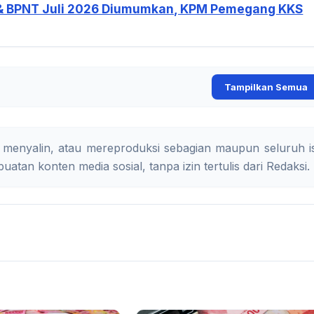
& BPNT Juli 2026 Diumumkan, KPM Pemegang KKS
Tampilkan Semua
 menyalin, atau mereproduksi sebagian maupun seluruh is
uatan konten media sosial, tanpa izin tertulis dari Redaksi.