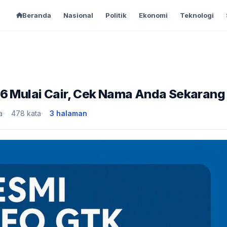
Beranda
Nasional
Politik
Ekonomi
Teknologi
26 Mulai Cair, Cek Nama Anda Sekarang
a
478 kata
3 halaman