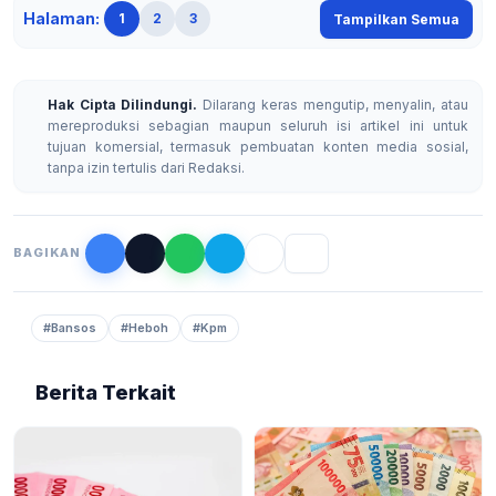
Halaman:
1
2
3
Tampilkan Semua
Hak Cipta Dilindungi.
Dilarang keras mengutip, menyalin, atau
mereproduksi sebagian maupun seluruh isi artikel ini untuk
tujuan komersial, termasuk pembuatan konten media sosial,
tanpa izin tertulis dari Redaksi.
BAGIKAN
#Bansos
#Heboh
#Kpm
Berita Terkait