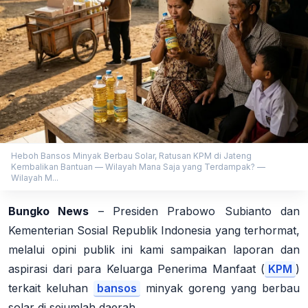
Heboh Bansos Minyak Berbau Solar, Ratusan KPM di Jateng
Kembalikan Bantuan — Wilayah Mana Saja yang Terdampak? —
Wilayah M...
Bungko News
–
Presiden Prabowo Subianto dan
Kementerian Sosial Republik Indonesia yang terhormat,
melalui opini publik ini kami sampaikan laporan dan
aspirasi dari para Keluarga Penerima Manfaat (
KPM
)
terkait keluhan
bansos
minyak goreng yang berbau
solar di sejumlah daerah.