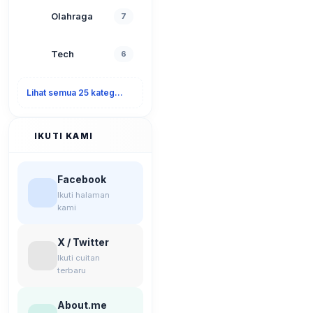
Olahraga
7
Tech
6
Lihat semua 25 kategori
IKUTI KAMI
Facebook
Ikuti halaman
kami
X / Twitter
Ikuti cuitan
terbaru
About.me