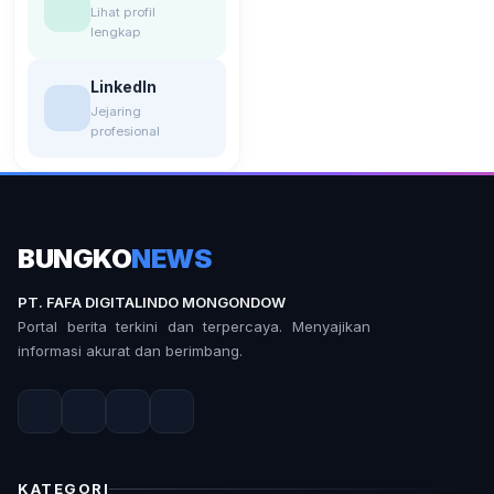
Lihat profil
lengkap
LinkedIn
Jejaring
profesional
BUNGKO
NEWS
PT. FAFA DIGITALINDO MONGONDOW
Portal berita terkini dan terpercaya. Menyajikan
informasi akurat dan berimbang.
KATEGORI