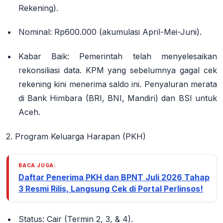
Rekening).
Nominal:
Rp600.000
(akumulasi April-Mei-Juni).
Kabar Baik:
Pemerintah telah menyelesaikan
rekonsiliasi data. KPM yang sebelumnya gagal cek
rekening kini menerima saldo ini. Penyaluran merata
di Bank Himbara (BRI, BNI, Mandiri) dan BSI untuk
Aceh.
2. Program Keluarga Harapan (PKH)
BACA JUGA:
Daftar Penerima PKH dan BPNT Juli 2026 Tahap
3 Resmi Rilis, Langsung Cek di Portal Perlinsos!
Status:
Cair (Termin 2, 3, & 4).