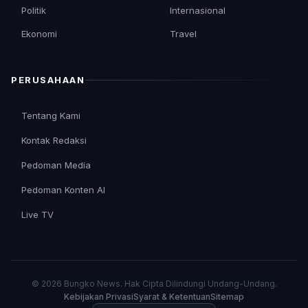
Politik
Internasional
Ekonomi
Travel
PERUSAHAAN
Tentang Kami
Kontak Redaksi
Pedoman Media
Pedoman Konten AI
Live TV
© 2026 Bungko News. Hak Cipta Dilindungi Undang-Undang.
Kebijakan Privasi
Syarat & Ketentuan
Sitemap