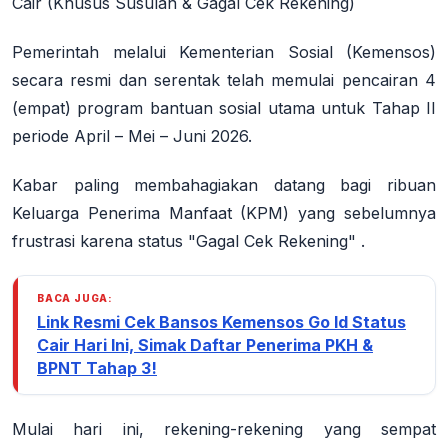
Cair (Khusus Susulan & Gagal Cek Rekening)
Pemerintah melalui Kementerian Sosial (Kemensos)
secara resmi dan serentak telah memulai pencairan 4
(empat) program bantuan sosial utama untuk
Tahap II
periode April – Mei – Juni 2026
.
Kabar paling membahagiakan datang bagi ribuan
Keluarga Penerima Manfaat (KPM) yang sebelumnya
frustrasi karena status
"Gagal Cek Rekening"
.
BACA JUGA:
Link Resmi Cek Bansos Kemensos Go Id Status
Cair Hari Ini, Simak Daftar Penerima PKH &
BPNT Tahap 3!
Mulai hari ini, rekening-rekening yang sempat