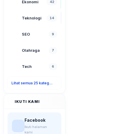
Ekonomi
42
Teknologi
14
SEO
9
Olahraga
7
Tech
6
Lihat semua 25 kategori
IKUTI KAMI
Facebook
Ikuti halaman
kami