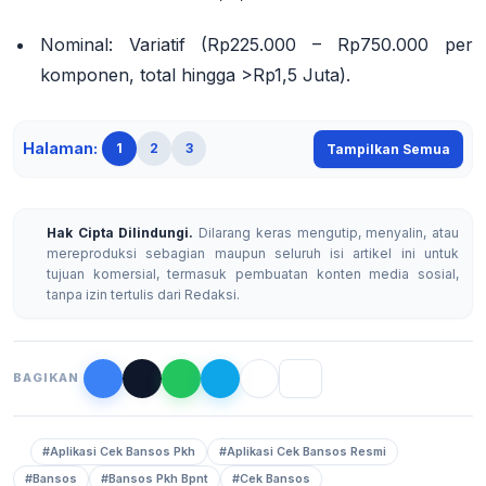
Nominal:
Variatif (Rp225.000 – Rp750.000 per
komponen, total hingga >Rp1,5 Juta).
Halaman:
1
2
3
Tampilkan Semua
Hak Cipta Dilindungi.
Dilarang keras mengutip, menyalin, atau
mereproduksi sebagian maupun seluruh isi artikel ini untuk
tujuan komersial, termasuk pembuatan konten media sosial,
tanpa izin tertulis dari Redaksi.
BAGIKAN
#Aplikasi Cek Bansos Pkh
#Aplikasi Cek Bansos Resmi
#Bansos
#Bansos Pkh Bpnt
#Cek Bansos