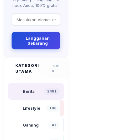
inbox Anda, 100% gratis!
Langganan
Sekarang
KATEGORI
TOP
UTAMA
8
Berita
2481
Lifestyle
186
Gaming
47