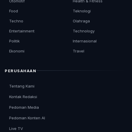
Otomotif
Health & Fitness
Food
Teknologi
Techno
Olahraga
Entertainment
Technology
Politik
Internasional
Ekonomi
Travel
PERUSAHAAN
Tentang Kami
Kontak Redaksi
Pedoman Media
Pedoman Konten AI
Live TV