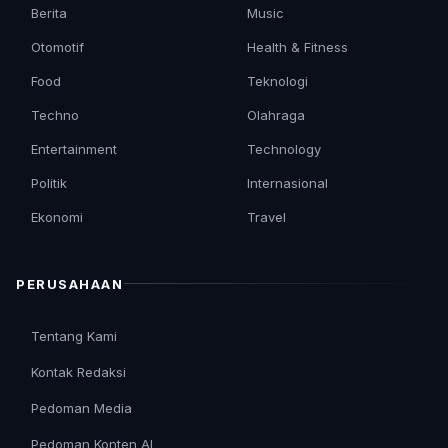
Berita
Music
Otomotif
Health & Fitness
Food
Teknologi
Techno
Olahraga
Entertainment
Technology
Politik
Internasional
Ekonomi
Travel
PERUSAHAAN
Tentang Kami
Kontak Redaksi
Pedoman Media
Pedoman Konten AI