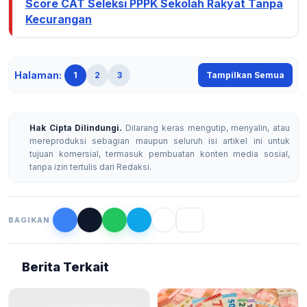
Score CAT Seleksi PPPK Sekolah Rakyat Tanpa
Kecurangan
Halaman:
1
2
3
Tampilkan Semua
Hak Cipta Dilindungi.
Dilarang keras mengutip, menyalin, atau
mereproduksi sebagian maupun seluruh isi artikel ini untuk
tujuan komersial, termasuk pembuatan konten media sosial,
tanpa izin tertulis dari Redaksi.
BAGIKAN
Berita Terkait