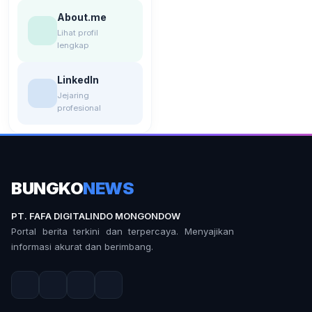
About.me
Lihat profil
lengkap
LinkedIn
Jejaring
profesional
BUNGKO
NEWS
PT. FAFA DIGITALINDO MONGONDOW
Portal berita terkini dan terpercaya. Menyajikan
informasi akurat dan berimbang.