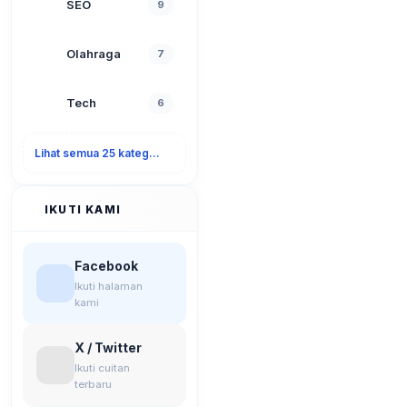
SEO
9
Olahraga
7
Tech
6
Lihat semua 25 kategori
IKUTI KAMI
Facebook
Ikuti halaman
kami
X / Twitter
Ikuti cuitan
terbaru