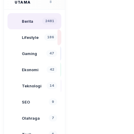
UTAMA
8
Berita
2481
Lifestyle
186
Gaming
47
Ekonomi
42
Teknologi
14
SEO
9
Olahraga
7