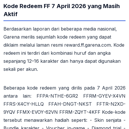
Kode Redeem FF 7 April 2026 yang Masih
Aktif
Berdasarkan laporan dari beberapa media nasional,
Garena merilis sejumlah kode redeem yang dapat
diklaim melalui laman resmi reward.ff.garena.com. Kode
redeem ini terdiri dari kombinasi huruf dan angka
sepanjang 12–16 karakter dan hanya dapat digunakan
sekali per akun.
Beberapa kode redeem yang dirilis pada 7 April 2026
antara lain: FFPA-NTHE-6GR2 FFRM-GYEV-X4VN
FFRS-X4CY-HLLQ FFAH-DNGT-NKST FFTR-N2XD-
9YQV FFMX-EVOY-62VN FFRM-ZQYT-4KFF Kode-kode
tersebut menawarkan hadiah seperti: - Skin senjata -
Bundle karakter - Voucher in-game - Diamond trial -