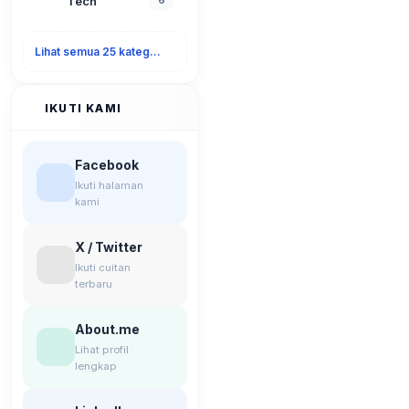
Tech
6
Lihat semua 25 kategori
IKUTI KAMI
Facebook
Ikuti halaman
kami
X / Twitter
Ikuti cuitan
terbaru
About.me
Lihat profil
lengkap