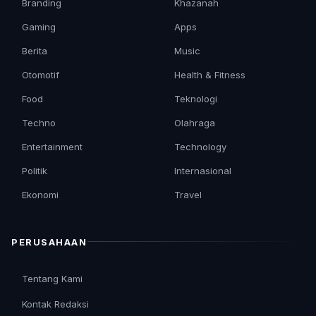
Branding
Khazanah
Gaming
Apps
Berita
Music
Otomotif
Health & Fitness
Food
Teknologi
Techno
Olahraga
Entertainment
Technology
Politik
Internasional
Ekonomi
Travel
PERUSAHAAN
Tentang Kami
Kontak Redaksi