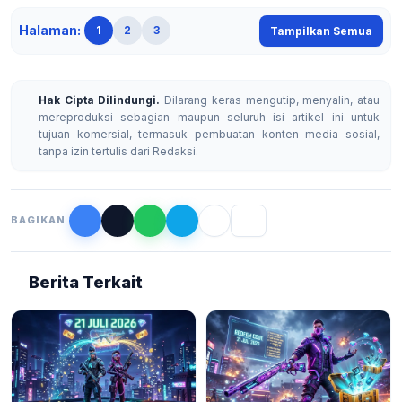
Halaman:
1
2
3
Tampilkan Semua
Hak Cipta Dilindungi.
Dilarang keras mengutip, menyalin, atau
mereproduksi sebagian maupun seluruh isi artikel ini untuk
tujuan komersial, termasuk pembuatan konten media sosial,
tanpa izin tertulis dari Redaksi.
BAGIKAN
Berita Terkait