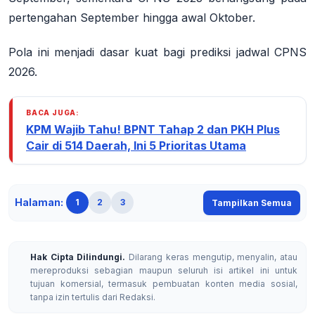
pertengahan September hingga awal Oktober.
Pola ini menjadi dasar kuat bagi prediksi jadwal CPNS
2026.
BACA JUGA:
KPM Wajib Tahu! BPNT Tahap 2 dan PKH Plus
Cair di 514 Daerah, Ini 5 Prioritas Utama
Halaman:
1
2
3
Tampilkan Semua
Hak Cipta Dilindungi.
Dilarang keras mengutip, menyalin, atau
mereproduksi sebagian maupun seluruh isi artikel ini untuk
tujuan komersial, termasuk pembuatan konten media sosial,
tanpa izin tertulis dari Redaksi.