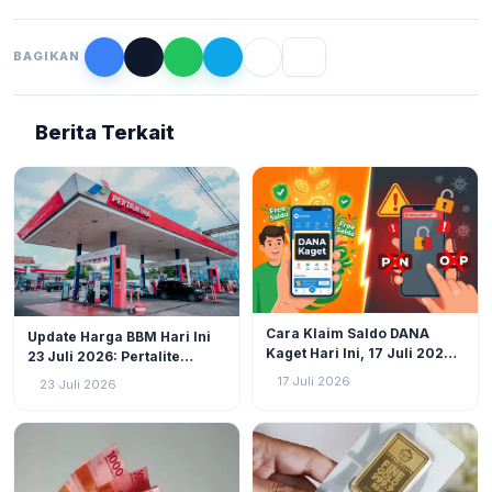
BAGIKAN
Berita Terkait
EKONOMI
34
EKONOMI
4
Cara Klaim Saldo DANA
Update Harga BBM Hari Ini
Kaget Hari Ini, 17 Juli 2026:
23 Juli 2026: Pertalite
Langsung Cair Tanpa Ribet!
Tetap, Pertamax hingga
17 Juli 2026
23 Juli 2026
Dexlite Berlaku Harga
Terbaru