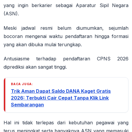
yang ingin berkarier sebagai Aparatur Sipil Negara
(ASN).
Meski jadwal resmi belum diumumkan, sejumlah
bocoran mengenai waktu pendaftaran hingga formasi
yang akan dibuka mulai terungkap.
Antusiasme terhadap pendaftaran CPNS 2026
diprediksi akan sangat tinggi.
BACA JUGA:
Trik Aman Dapat Saldo DANA Kaget Gratis
2026: Terbukti Cair Cepat Tanpa Klik Link
Sembarangan
Hal ini tidak terlepas dari kebutuhan pegawai yang
terus meningkat serta banyaknya ASN yang memasuki