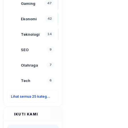
Gaming
47
Ekonomi
42
Teknologi
14
SEO
9
Olahraga
7
Tech
6
Lihat semua 25 kategori
IKUTI KAMI