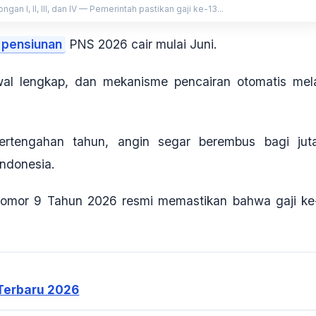
n I, II, III, dan IV — Pemerintah pastikan gaji ke-13...
pensiunan
PNS 2026 cair mulai Juni.
wal lengkap, dan mekanisme pencairan otomatis mela
ertengahan tahun, angin segar berembus bagi jut
Indonesia.
 Nomor 9 Tahun 2026 resmi memastikan bahwa gaji ke
Terbaru 2026