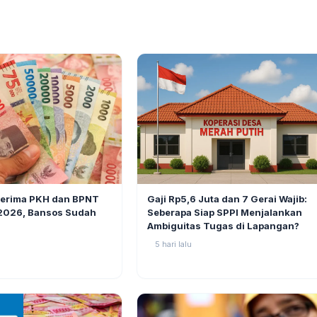
BERITA
6
Gaji Rp5,6 Juta dan 7 Gerai Wajib:
nerima PKH dan BPNT
Seberapa Siap SPPI Menjalankan
 2026, Bansos Sudah
Ambiguitas Tugas di Lapangan?
5 hari lalu