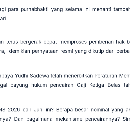
agi para purnabhakti yang selama ini menanti tamba
ri.
an terus bergerak cepat memproses pemberian hak b
," demikian pernyataan resmi yang dikutip dari berba
baya Yudhi Sadewa telah menerbitkan Peraturan Ment
i payung hukum pencairan Gaji Ketiga Belas ta
NS 2026 cair Juni ini? Berapa besar nominal yang a
annya? Dan bagaimana mekanisme pencairannya? Si