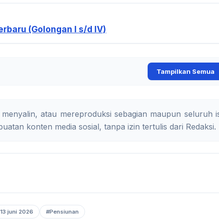
rbaru (Golongan I s/d IV)
Tampilkan Semua
 menyalin, atau mereproduksi sebagian maupun seluruh is
uatan konten media sosial, tanpa izin tertulis dari Redaksi.
 13 juni 2026
#Pensiunan