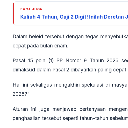
BACA JUGA:
Kuliah 4 Tahun, Gaji 2 Digit! Inilah Dere
Dalam beleid tersebut dengan tegas menyebutka
cepat pada bulan enam.
Pasal 15 poin (1) PP Nomor 9 Tahun 2026 sec
dimaksud dalam Pasal 2 dibayarkan paling cepat 
Hal ini sekaligus mengakhiri spekulasi di masy
2026?"
Aturan ini juga menjawab pertanyaan menge
penghasilan tersebut seperti tahun-tahun sebelu