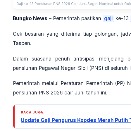
Gaji ke-13 Pensiunan PNS 2026 Cair Juni, Segini Nominal untuk Golonga
Bungko News
– Pemerintah pastikan
gaji
ke-13
Cek besaran yang diterima tiap golongan, jad
Taspen.
Dalam suasana penuh antisipasi menjelang p
pensiunan Pegawai Negeri Sipil (PNS) di seluruh 
Pemerintah melalui Peraturan Pemerintah (PP)
pensiunan PNS 2026 cair Juni tahun ini.
BACA JUGA:
Update Gaji Pengurus Kopdes Merah Putih 