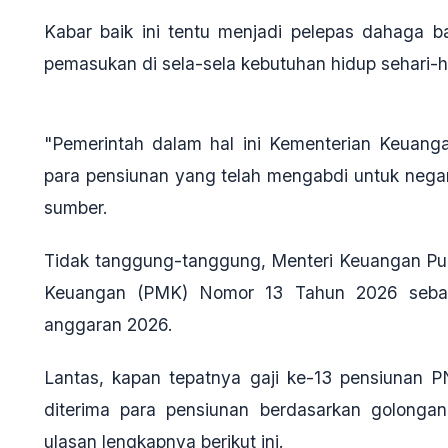
Kabar baik ini tentu menjadi pelepas dahaga b
pemasukan di sela-sela kebutuhan hidup sehari-ha
"Pemerintah dalam hal ini Kementerian Keuang
para pensiunan yang telah mengabdi untuk negara
sumber.
Tidak tanggung-tanggung, Menteri Keuangan Pur
Keuangan (PMK) Nomor 13 Tahun 2026 sebaga
anggaran 2026.
Lantas, kapan tepatnya gaji ke-13 pensiunan P
diterima para pensiunan berdasarkan golong
ulasan lengkapnya berikut ini.