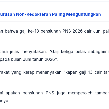
tan Jurusan Non-Kedokteran Paling Menguntungkan
n bahwa gaji ke-13 pensiunan PNS 2026 cair Juni pal
ara jelas menyatakan: "Gaji ketiga belas sebagaim
pada bulan Juni tahun 2026".
arakat yang kerap menanyakan "kapan gaji 13 cair ta
nai apakah pensiunan PNS juga memperoleh tamba
mnya.