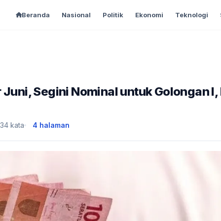
Beranda
Nasional
Politik
Ekonomi
Teknologi
Juni, Segini Nominal untuk Golongan I, I
134 kata
4 halaman