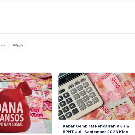
tah
#Pppk
BERITA
Kabar Gembira! Pencairan PKH &
BPNT Juli-September 2026 Kian