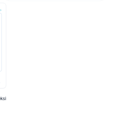
s
ksi