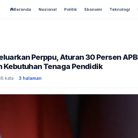
Beranda
Nasional
Politik
Ekonomi
Teknologi
eluarkan Perppu, Aturan 30 Persen AP
ah Kebutuhan Tenaga Pendidik
68 kata
3 halaman