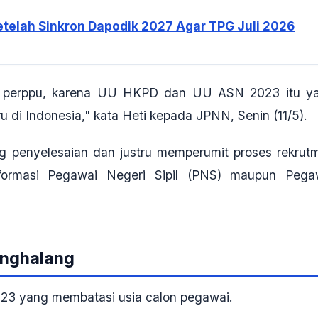
 Setelah Sinkron Dapodik 2027 Agar TPG Juli 2026
an perppu, karena UU HKPD dan UU ASN 2023 itu y
 di Indonesia," kata Heti kepada JPNN, Senin (11/5).
ng penyelesaian dan justru memperumit proses rekrut
k formasi Pegawai Negeri Sipil (PNS) maupun Pega
enghalang
23 yang membatasi usia calon pegawai.