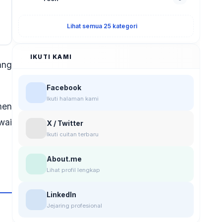
Lihat semua 25 kategori
IKUTI KAMI
ang
Facebook
Ikuti halaman kami
men
wai
X / Twitter
Ikuti cuitan terbaru
About.me
Lihat profil lengkap
LinkedIn
Jejaring profesional