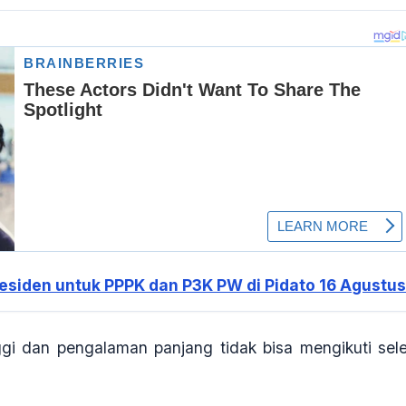
Presiden untuk PPPK dan P3K PW di Pidato 16 Agustu
gi dan pengalaman panjang tidak bisa mengikuti sele