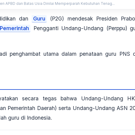
sen APBD dan Batas Usia Dinilai Memperparah Kebutuhan Tenag...
didikan dan
Guru
(P2G) mendesak Presiden Prab
Pemerintah
Pengganti Undang-Undang (Perppu) g
jadi penghambat utama dalam penataan guru PNS 
enyatakan secara tegas bahwa Undang-Undang H
dan Pemerintah Daerah) serta Undang-Undang ASN 2
ah guru di Indonesia.