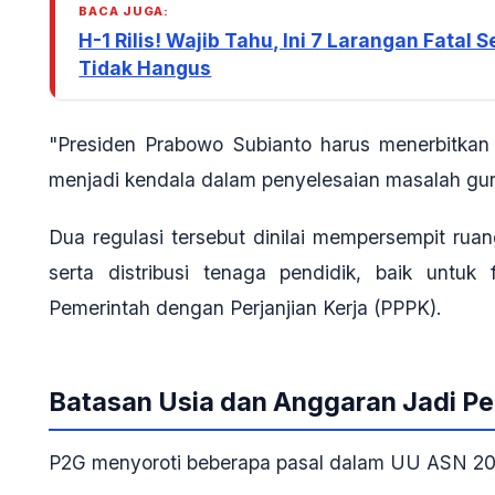
BACA JUGA:
H-1 Rilis! Wajib Tahu, Ini 7 Larangan Fatal
Tidak Hangus
"Presiden Prabowo Subianto harus menerbitk
menjadi kendala dalam penyelesaian masalah guru
Dua regulasi tersebut dinilai mempersempit rua
serta distribusi tenaga pendidik, baik untu
Pemerintah dengan Perjanjian Kerja (PPPK).
Batasan Usia dan Anggaran Jadi P
P2G menyoroti beberapa pasal dalam UU ASN 20