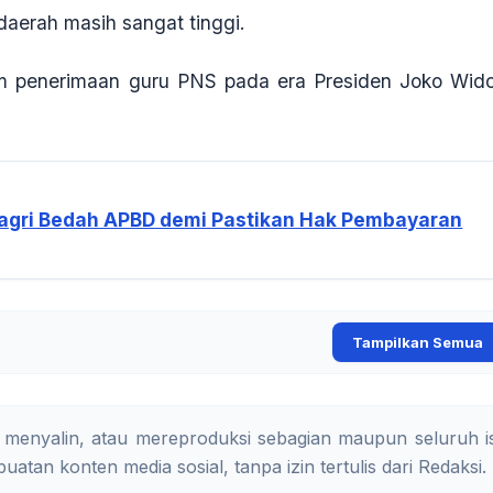
daerah masih sangat tinggi.
ium penerimaan guru PNS pada era Presiden Joko Wid
dagri Bedah APBD demi Pastikan Hak Pembayaran
Tampilkan Semua
 menyalin, atau mereproduksi sebagian maupun seluruh is
uatan konten media sosial, tanpa izin tertulis dari Redaksi.