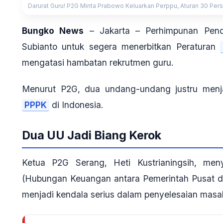
Darurat Guru! P2G Minta Prabowo Keluarkan Perppu, Aturan 30 Per
Bungko News
– Jakarta – Perhimpunan Pen
Subianto untuk segera menerbitkan Peraturan
mengatasi hambatan rekrutmen guru.
Menurut P2G, dua undang-undang justru men
PPPK
di Indonesia.
Dua UU Jadi Biang Kerok
Ketua P2G Serang, Heti Kustrianingsih, m
(Hubungan Keuangan antara Pemerintah Pusat 
menjadi kendala serius dalam penyelesaian masal