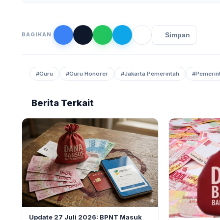
Simpan
BAGIKAN
#Guru
#Guru Honorer
#Jakarta Pemerintah
#Pemerin
Berita Terkait
BERITA
2
Update 27 Juli 2026: BPNT Masuk