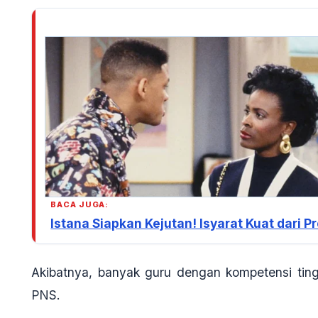
BACA JUGA:
Istana Siapkan Kejutan! Isyarat Kuat dari 
Akibatnya, banyak guru dengan kompetensi ting
PNS.