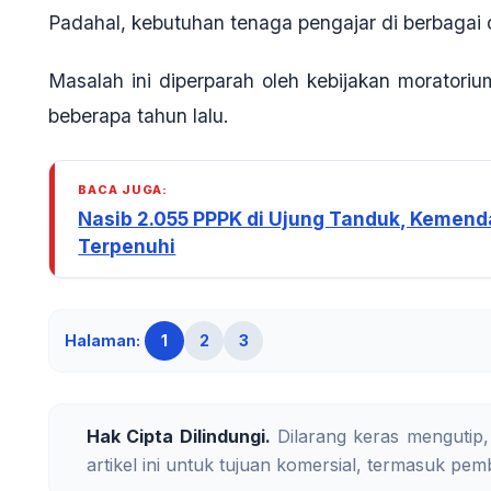
Padahal, kebutuhan tenaga pengajar di berbagai 
Masalah ini diperparah oleh kebijakan morator
beberapa tahun lalu.
BACA JUGA:
Nasib 2.055 PPPK di Ujung Tanduk, Kemen
Terpenuhi
Halaman:
1
2
3
Hak Cipta Dilindungi.
Dilarang keras mengutip,
artikel ini untuk tujuan komersial, termasuk pemb