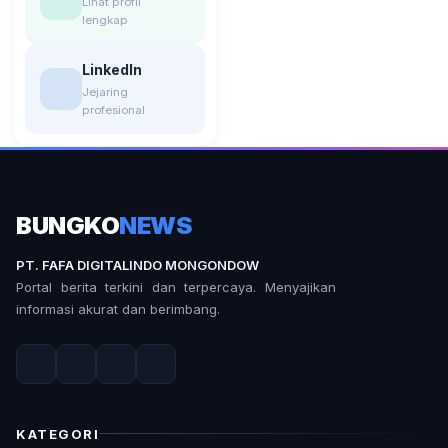
Lihat profil
lengkap
LinkedIn
Jejaring
profesional
BUNGKO
NEWS
PT. FAFA DIGITALINDO MONGONDOW
Portal berita terkini dan terpercaya. Menyajikan
informasi akurat dan berimbang.
KATEGORI