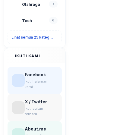
Olahraga
7
Tech
6
Lihat semua 25 kategori
IKUTI KAMI
Facebook
Ikuti halaman
kami
X / Twitter
Ikuti cuitan
terbaru
About.me