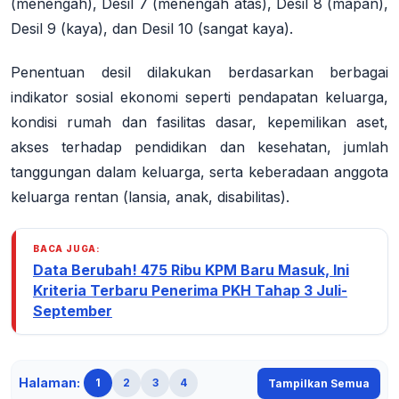
(menengah), Desil 7 (menengah atas), Desil 8 (mapan),
Desil 9 (kaya), dan Desil 10 (sangat kaya).
Penentuan desil dilakukan berdasarkan berbagai
indikator sosial ekonomi seperti pendapatan keluarga,
kondisi rumah dan fasilitas dasar, kepemilikan aset,
akses terhadap pendidikan dan kesehatan, jumlah
tanggungan dalam keluarga, serta keberadaan anggota
keluarga rentan (lansia, anak, disabilitas).
BACA JUGA:
Data Berubah! 475 Ribu KPM Baru Masuk, Ini
Kriteria Terbaru Penerima PKH Tahap 3 Juli-
September
Halaman:
1
2
3
4
Tampilkan Semua