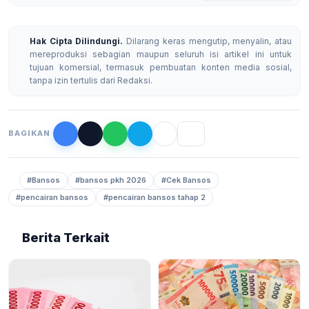
Hak Cipta Dilindungi.
Dilarang keras mengutip, menyalin, atau
mereproduksi sebagian maupun seluruh isi artikel ini untuk
tujuan komersial, termasuk pembuatan konten media sosial,
tanpa izin tertulis dari Redaksi.
BAGIKAN
#Bansos
#bansos pkh 2026
#Cek Bansos
#pencairan bansos
#pencairan bansos tahap 2
Berita Terkait