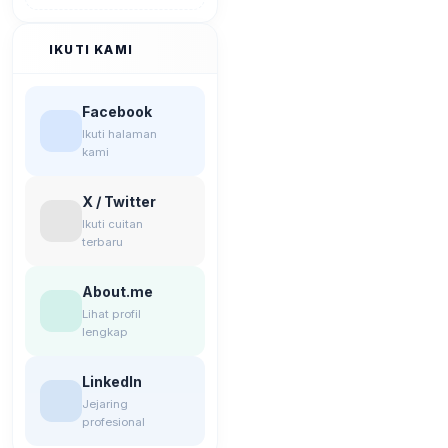
IKUTI KAMI
Facebook
Ikuti halaman
kami
X / Twitter
Ikuti cuitan
terbaru
About.me
Lihat profil
lengkap
LinkedIn
Jejaring
profesional