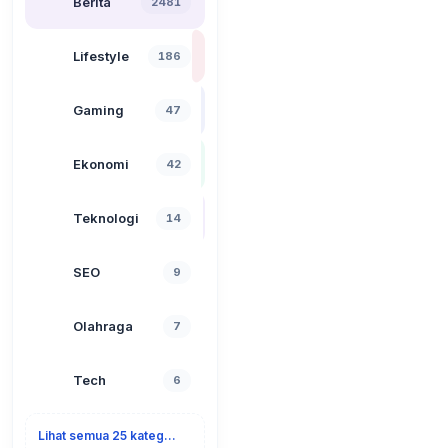
Berita
2481
Lifestyle
186
Gaming
47
Ekonomi
42
Teknologi
14
SEO
9
Olahraga
7
Tech
6
Lihat semua 25 kategori