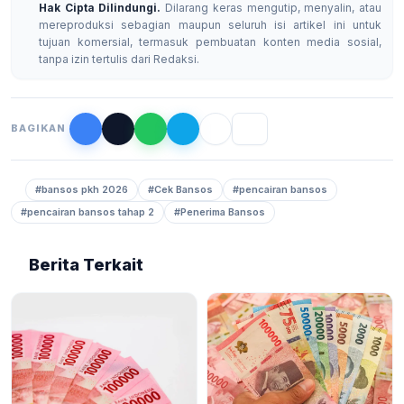
Hak Cipta Dilindungi.
Dilarang keras mengutip, menyalin, atau
mereproduksi sebagian maupun seluruh isi artikel ini untuk
tujuan komersial, termasuk pembuatan konten media sosial,
tanpa izin tertulis dari Redaksi.
BAGIKAN
#bansos pkh 2026
#Cek Bansos
#pencairan bansos
#pencairan bansos tahap 2
#Penerima Bansos
Berita Terkait