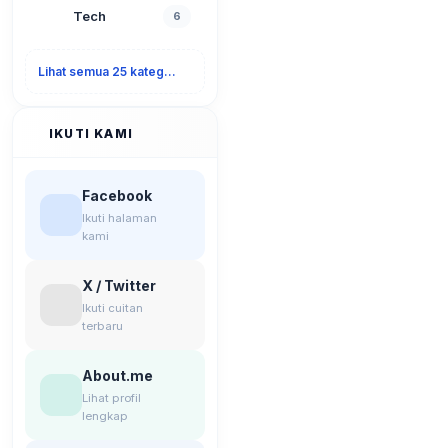
Tech
6
Lihat semua 25 kategori
IKUTI KAMI
Facebook
Ikuti halaman
kami
X / Twitter
Ikuti cuitan
terbaru
About.me
Lihat profil
lengkap