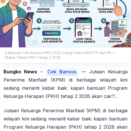
3 Metode Cek Bansos PKH 2026 Cukup Pakai NIK KTP dari HP —
Status Terkini PKH Tahap 2 2026.
Bungko News
–
Cek Bansos
— Jutaan Keluarga
Penerima Manfaat (KPM) di berbagai wilayah kini
sedang menanti kabar baik: kapan bantuan Program
Keluarga Harapan (PKH) tahap 2 2026 akan cair?..
Jutaan Keluarga Penerima Manfaat (KPM) di berbagai
wilayah kini sedang menanti kabar baik: kapan bantuan
Program Keluarga Harapan (PKH) tahap 2 2026 akan