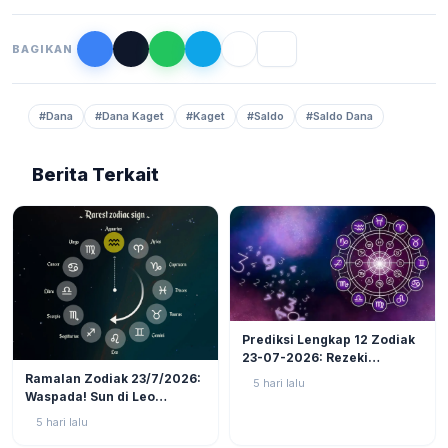
BAGIKAN
#Dana
#Dana Kaget
#Kaget
#Saldo
#Saldo Dana
Berita Terkait
LIFESTYLE
6
Prediksi Lengkap 12 Zodiak
23-07-2026: Rezeki
LIFESTYLE
3
Nomplok Mengintai, Cek
Ramalan Zodiak 23/7/2026:
5 hari lalu
Zodiak Tanah (Taurus,
Waspada! Sun di Leo
Virgo, Capricorn)!
Kuadrat Bulan di Scorpio, 4
5 hari lalu
Zodiak Ini Rawan Emosi