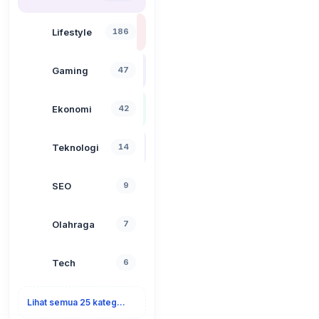
Lifestyle
186
Gaming
47
Ekonomi
42
Teknologi
14
SEO
9
Olahraga
7
Tech
6
Lihat semua 25 kategori