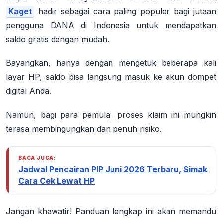
Kaget
hadir sebagai cara paling populer bagi jutaan
pengguna DANA di Indonesia untuk mendapatkan
saldo gratis dengan mudah.
Bayangkan, hanya dengan mengetuk beberapa kali
layar HP, saldo bisa langsung masuk ke akun dompet
digital Anda.
Namun, bagi para pemula, proses klaim ini mungkin
terasa membingungkan dan penuh risiko.
BACA JUGA:
Jadwal Pencairan PIP Juni 2026 Terbaru, Simak
Cara Cek Lewat HP
Jangan khawatir! Panduan lengkap ini akan memandu