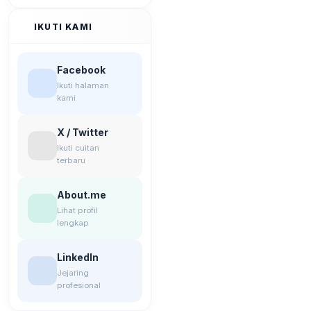
IKUTI KAMI
Facebook
Ikuti halaman
kami
X / Twitter
Ikuti cuitan
terbaru
About.me
Lihat profil
lengkap
LinkedIn
Jejaring
profesional