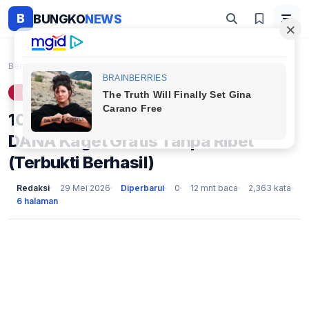
B
BUNGKO
NEWS
Beranda
Lifestyle
10 Langkah Mudah Klaim Saldo DANA Kaget Gratis Tan...
LIFESTYLE
10 Langkah Mudah Klaim Saldo
DANA Kaget Gratis Tanpa Ribet
(Terbukti Berhasil)
Redaksi
29 Mei 2026
Diperbarui
0
12 mnt baca
2,363 kata
6 halaman