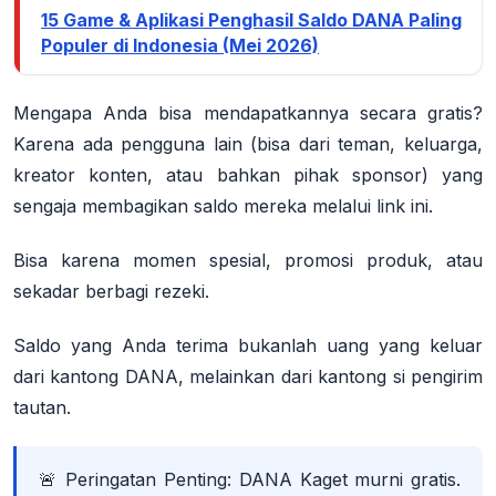
15 Game & Aplikasi Penghasil Saldo DANA Paling
Populer di Indonesia (Mei 2026)
Mengapa Anda bisa mendapatkannya secara gratis?
Karena ada pengguna lain (bisa dari teman, keluarga,
kreator konten, atau bahkan pihak sponsor) yang
sengaja membagikan saldo mereka melalui link ini.
Bisa karena momen spesial, promosi produk, atau
sekadar berbagi rezeki
.
Saldo yang Anda terima bukanlah uang yang keluar
dari kantong DANA, melainkan dari kantong si pengirim
tautan.
🚨
Peringatan Penting
: DANA Kaget
murni gratis
.