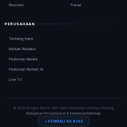
Ekonomi
Travel
PERUSAHAAN
Tentang Kami
Kontak Redaksi
Pedoman Media
Pedoman Konten AI
Live TV
© 2026 Bungko News. Hak Cipta Dilindungi Undang-Undang.
Kebijakan Privasi
Syarat & Ketentuan
Sitemap
KEMBALI KE ATAS