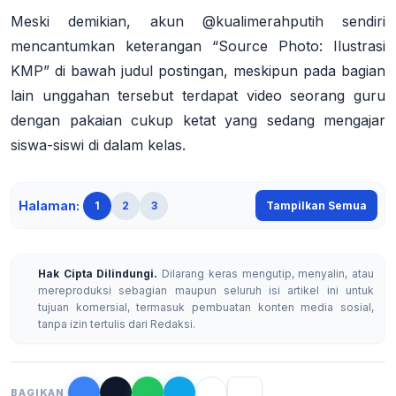
Meski demikian, akun @kualimerahputih sendiri
mencantumkan keterangan “Source Photo: Ilustrasi
KMP” di bawah judul postingan, meskipun pada bagian
lain unggahan tersebut terdapat video seorang guru
dengan pakaian cukup ketat yang sedang mengajar
siswa-siswi di dalam kelas
.
Halaman:
1
2
3
Tampilkan Semua
Hak Cipta Dilindungi.
Dilarang keras mengutip, menyalin, atau
mereproduksi sebagian maupun seluruh isi artikel ini untuk
tujuan komersial, termasuk pembuatan konten media sosial,
tanpa izin tertulis dari Redaksi.
BAGIKAN