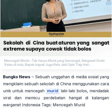
Mencegah Murid – Tak Hanya Murid yang Semangat, Warganet Sindir:
'Kalau di Indo, Bapak-bapak Juga Rela Jadi Ojek Tiap Hari...
Bungko News
– Sebuah unggahan di media sosial yang
mengklaim sebuah sekolah di China menggunakan cara
unik untuk mencegah
murid
laki-laki bolos, mendadak
viral dan memicu perdebatan hangat di kalangan
warganet Indonesia Tags: Mencegah Murid