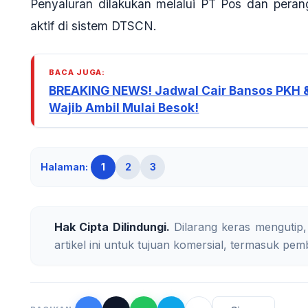
Penyaluran dilakukan melalui PT Pos dan pera
aktif di sistem DTSCN.
BACA JUGA:
BREAKING NEWS! Jadwal Cair Bansos PKH 
Wajib Ambil Mulai Besok!
Halaman:
1
2
3
Hak Cipta Dilindungi.
Dilarang keras mengutip,
artikel ini untuk tujuan komersial, termasuk pemb