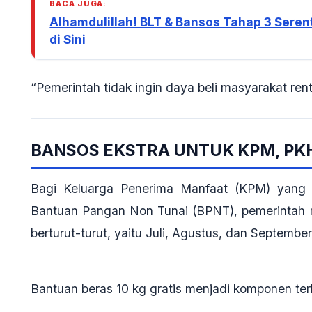
BACA JUGA:
Alhamdulillah! BLT & Bansos Tahap 3 Seren
di Sini
“Pemerintah tidak ingin daya beli masyarakat ren
BANSOS EKSTRA UNTUK KPM, PKH
Bagi Keluarga Penerima Manfaat (KPM) yang 
Bantuan Pangan Non Tunai (BPNT), pemerinta
berturut-turut, yaitu Juli, Agustus, dan Septembe
Bantuan beras 10 kg gratis
menjadi komponen terb