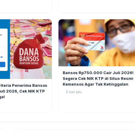
BERITA
Bansos Rp750.000 Cair Juli 2026!
Segera Cek NIK KTP di Situs Resmi
11
Kemensos Agar Tak Ketinggalan
riteria Penerima Bansos
li 2026, Cek NIK KTP
5 hari lalu
ga!