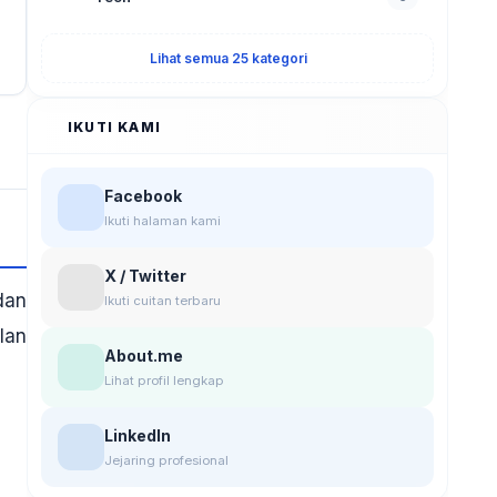
Lihat semua 25 kategori
IKUTI KAMI
Facebook
Ikuti halaman kami
X / Twitter
dan
Ikuti cuitan terbaru
lan
About.me
Lihat profil lengkap
LinkedIn
Jejaring profesional