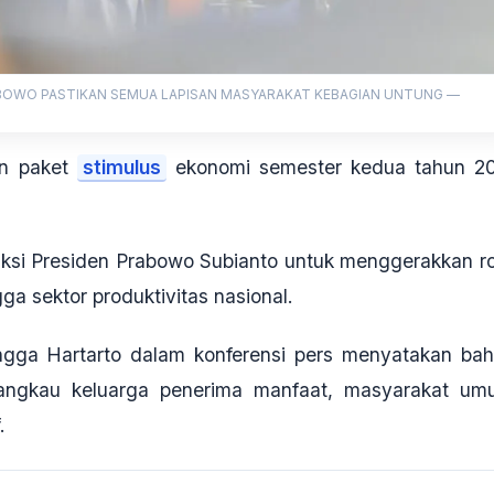
RABOWO PASTIKAN SEMUA LAPISAN MASYARAKAT KEBAGIAN UNTUNG —
an paket
stimulus
ekonomi semester kedua tahun 2
ruksi Presiden Prabowo Subianto untuk menggerakkan r
ga sektor produktivitas nasional.
angga Hartarto dalam konferensi pers menyatakan ba
njangkau keluarga penerima manfaat, masyarakat um
.