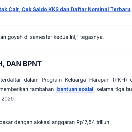
tak Cair, Cek Saldo KKS dan Daftar Nominal Terbaru
tan goyah di semester kedua ini,” tegasnya.
, DAN BPNT
terdaftar dalam Program Keluarga Harapan (PKH) 
h memberikan tambahan
bantuan sosial
selama tiga bu
r 2026.
esar dengan alokasi anggaran Rp17,54 triliun.