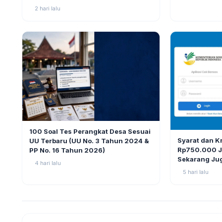
2 hari lalu
BERITA
9
100 Soal Tes Perangkat Desa Sesuai
BERITA
Syarat dan K
UU Terbaru (UU No. 3 Tahun 2024 &
Rp750.000 Ju
PP No. 16 Tahun 2026)
Sekarang Ju
4 hari lalu
5 hari lalu