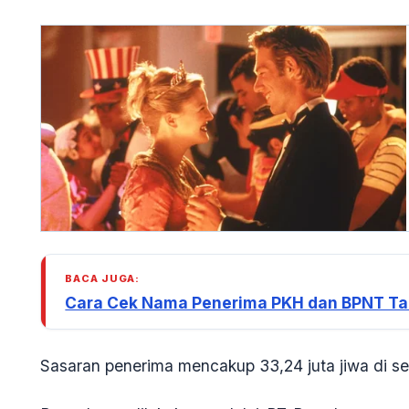
BACA JUGA:
Cara Cek Nama Penerima PKH dan BPNT Tah
Sasaran penerima mencakup 33,24 juta jiwa di se