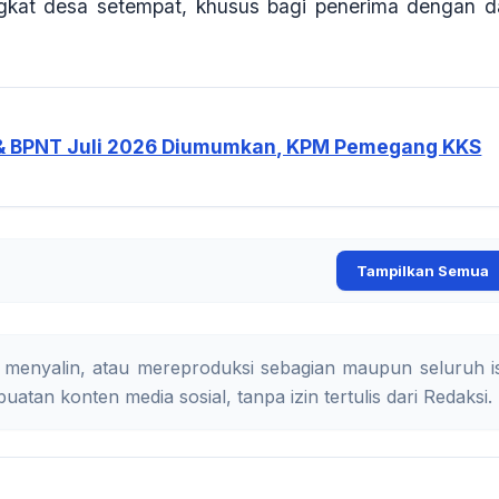
ngkat desa setempat, khusus bagi penerima dengan d
& BPNT Juli 2026 Diumumkan, KPM Pemegang KKS
Tampilkan Semua
 menyalin, atau mereproduksi sebagian maupun seluruh is
uatan konten media sosial, tanpa izin tertulis dari Redaksi.