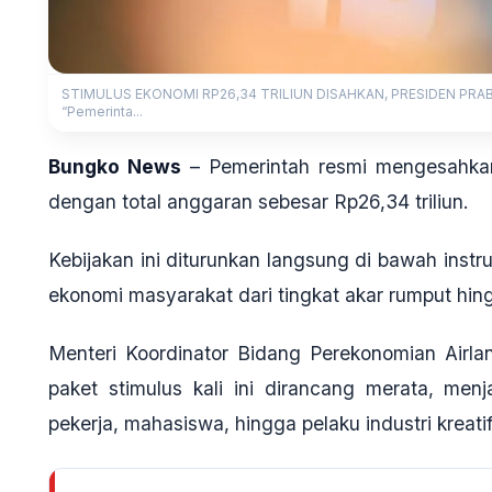
STIMULUS EKONOMI RP26,34 TRILIUN DISAHKAN, PRESIDEN P
“Pemerinta...
Bungko News
–
Pemerintah resmi mengesahk
dengan total anggaran sebesar Rp26,34 triliun.
Kebijakan ini diturunkan langsung di bawah inst
ekonomi masyarakat dari tingkat akar rumput hing
Menteri Koordinator Bidang Perekonomian Airl
paket stimulus kali ini dirancang merata, me
pekerja, mahasiswa, hingga pelaku industri kreatif