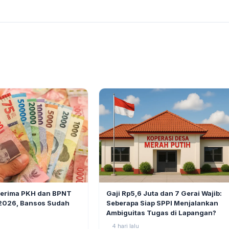
BERITA
6
Gaji Rp5,6 Juta dan 7 Gerai Wajib:
nerima PKH dan BPNT
Seberapa Siap SPPI Menjalankan
 2026, Bansos Sudah
Ambiguitas Tugas di Lapangan?
4 hari lalu