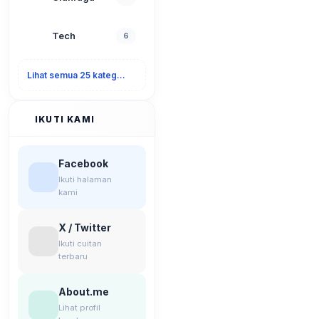
Tech
6
Lihat semua 25 kategori
IKUTI KAMI
Facebook
Ikuti halaman
kami
X / Twitter
Ikuti cuitan
terbaru
About.me
Lihat profil