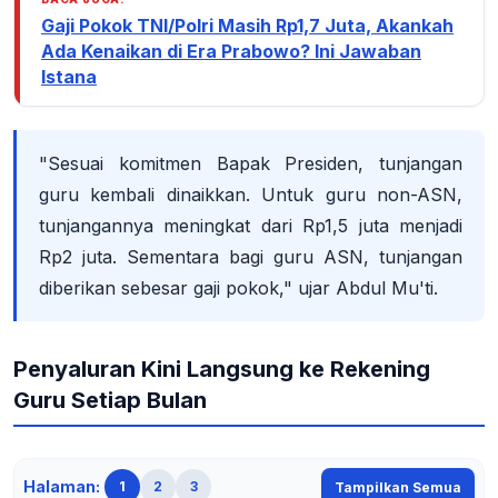
Gaji Pokok TNI/Polri Masih Rp1,7 Juta, Akankah
Ada Kenaikan di Era Prabowo? Ini Jawaban
Istana
"Sesuai komitmen Bapak Presiden, tunjangan
guru kembali dinaikkan. Untuk guru non-ASN,
tunjangannya meningkat dari Rp1,5 juta menjadi
Rp2 juta. Sementara bagi guru ASN, tunjangan
diberikan sebesar gaji pokok," ujar Abdul Mu'ti.
Penyaluran Kini Langsung ke Rekening
Guru Setiap Bulan
Halaman:
1
2
3
Tampilkan Semua