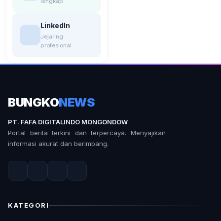
lengkap
LinkedIn
Jejaring
profesional
BUNGKO
NEWS
PT. FAFA DIGITALINDO MONGONDOW
Portal berita terkini dan terpercaya. Menyajikan
informasi akurat dan berimbang.
KATEGORI