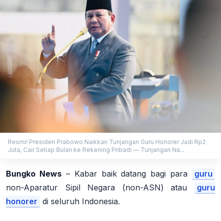
Resmi! Presiden Prabowo Naikkan Tunjangan Guru Honorer Jadi Rp2
Juta, Cair Setiap Bulan ke Rekening Pribadi — Tunjangan Na...
Bungko News
– Kabar baik datang bagi para
guru
non-Aparatur Sipil Negara (non-ASN) atau
guru
honorer
di seluruh Indonesia.