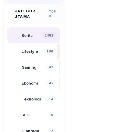
KATEGORI
TOP
UTAMA
8
Berita
2481
Lifestyle
186
Gaming
47
Ekonomi
42
Teknologi
14
SEO
9
Olahraga
7