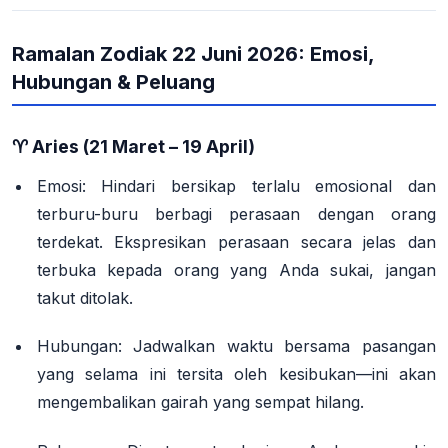
Ramalan Zodiak 22 Juni 2026: Emosi,
Hubungan & Peluang
♈ Aries (21 Maret – 19 April)
Emosi
: Hindari bersikap terlalu emosional dan
terburu-buru berbagi perasaan dengan orang
terdekat
. Ekspresikan perasaan secara jelas dan
terbuka kepada orang yang Anda sukai, jangan
takut ditolak
.
Hubungan
: Jadwalkan waktu bersama pasangan
yang selama ini tersita oleh kesibukan—ini akan
mengembalikan gairah yang sempat hilang
.