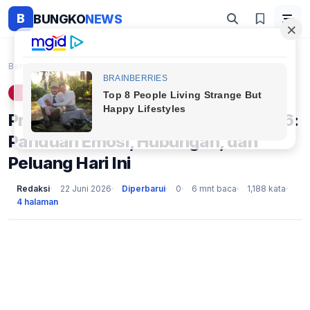
B
BUNGKO
NEWS
Beranda
Lifestyle
Prediksi Tarot & Zodiak 22 Juni 2026: Panduan Emos...
LIFESTYLE
Prediksi Tarot & Zodiak 22 Juni 2026:
Panduan Emosi, Hubungan, dan
Peluang Hari Ini
Redaksi
22 Juni 2026
Diperbarui
0
6 mnt baca
1,188 kata
4 halaman