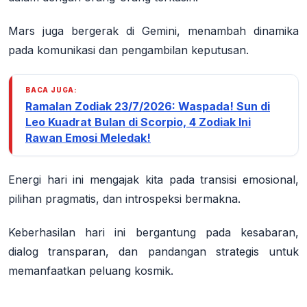
Mars juga bergerak di Gemini, menambah dinamika
pada komunikasi dan pengambilan keputusan
.
BACA JUGA:
Ramalan Zodiak 23/7/2026: Waspada! Sun di
Leo Kuadrat Bulan di Scorpio, 4 Zodiak Ini
Rawan Emosi Meledak!
Energi hari ini mengajak kita pada
transisi emosional,
pilihan pragmatis, dan introspeksi bermakna
.
Keberhasilan hari ini bergantung pada kesabaran,
dialog transparan, dan pandangan strategis untuk
memanfaatkan peluang kosmik
.