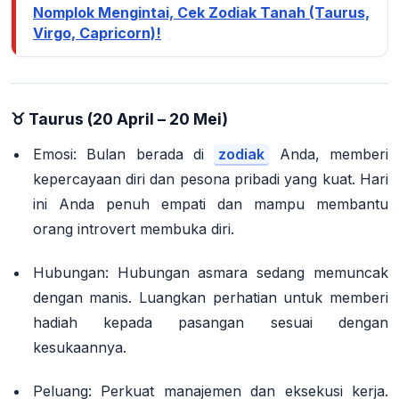
Nomplok Mengintai, Cek Zodiak Tanah (Taurus,
Virgo, Capricorn)!
♉ Taurus (20 April – 20 Mei)
Emosi
: Bulan berada di
zodiak
Anda, memberi
kepercayaan diri dan pesona pribadi yang kuat
. Hari
ini Anda penuh empati dan mampu membantu
orang introvert membuka diri
.
Hubungan
: Hubungan asmara sedang memuncak
dengan manis
. Luangkan perhatian untuk memberi
hadiah kepada pasangan sesuai dengan
kesukaannya
.
Peluang
: Perkuat manajemen dan eksekusi kerja
.