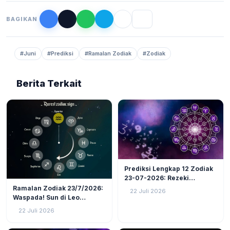
BAGIKAN
#Juni
#Prediksi
#Ramalan Zodiak
#Zodiak
Berita Terkait
LIFESTYLE
6
Prediksi Lengkap 12 Zodiak
23-07-2026: Rezeki
LIFESTYLE
6
Nomplok Mengintai, Cek
Ramalan Zodiak 23/7/2026:
22 Juli 2026
Zodiak Tanah (Taurus,
Waspada! Sun di Leo
Virgo, Capricorn)!
Kuadrat Bulan di Scorpio, 4
22 Juli 2026
Zodiak Ini Rawan Emosi
Meledak!