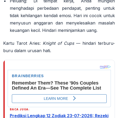
Peluang
: Di tempat kerja, Anda mungkin
menghadapi perbedaan pendapat, penting untuk
tidak kehilangan kendali emosi
. Hari ini cocok untuk
menyusun anggaran dan menyelesaikan masalah
keuangan kecil
. Hindari meminjamkan uang
.
Kartu Tarot Aries
:
Knight of Cups
— hindari terburu-
buru dalam urusan hati
.
BACA JUGA:
Prediksi Lengkap 12 Zodiak 23-07-2026: Rezeki