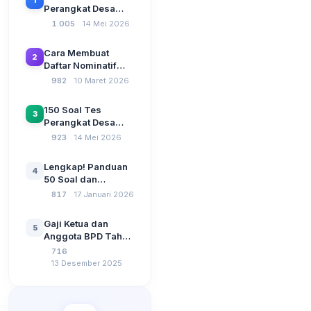
Perangkat Desa
Terbaru 2026
1.005
14 Mei 2026
Beserta Kunci
Jawaban: Latihan
Cara Membuat
2
CAT Berbasis UU
Daftar Nominatif
Desa No. 3 Tahun
Siltap di Aplikasi
982
10 Maret 2026
2024
Siskeudes 2026
Sebelum Pengajuan
150 Soal Tes
3
SPP Pencairan
Perangkat Desa
Dana Desa
2026: Administrasi
923
14 Mei 2026
Pemerintahan,
Wawasan
Lengkap! Panduan
4
Kebangsaan, dan
50 Soal dan
Komputer Beserta
Jawaban Tes
817
17 Januari 2026
Jawaban Paling
Perangkat Desa
Lengkap
Tahun 2026
Gaji Ketua dan
5
Berdasarkan UU No
Anggota BPD Tahun
3 Tahun 2024
2026, Berapa
716
Besarannya? Ada
13 Desember 2025
Kenaikan?