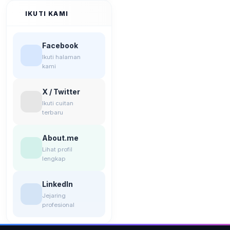
IKUTI KAMI
Facebook
Ikuti halaman
kami
X / Twitter
Ikuti cuitan
terbaru
About.me
Lihat profil
lengkap
LinkedIn
Jejaring
profesional