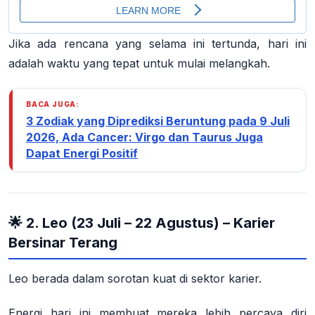
Jika ada rencana yang selama ini tertunda, hari ini
adalah waktu yang tepat untuk mulai melangkah
.
BACA JUGA:
3 Zodiak yang Diprediksi Beruntung pada 9 Juli
2026, Ada Cancer: Virgo dan Taurus Juga
Dapat Energi Positif
🌟 2. Leo (23 Juli – 22 Agustus) – Karier
Bersinar Terang
Leo berada dalam sorotan kuat di sektor karier
.
Energi hari ini membuat mereka lebih percaya diri