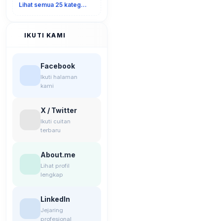
Lihat semua 25 kategori
IKUTI KAMI
Facebook
Ikuti halaman
kami
X / Twitter
Ikuti cuitan
terbaru
About.me
Lihat profil
lengkap
LinkedIn
Jejaring
profesional