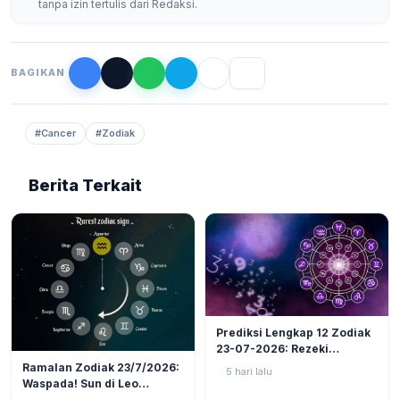
tanpa izin tertulis dari Redaksi.
BAGIKAN
#Cancer
#Zodiak
Berita Terkait
LIFESTYLE
6
Prediksi Lengkap 12 Zodiak
23-07-2026: Rezeki
LIFESTYLE
5
Nomplok Mengintai, Cek
Ramalan Zodiak 23/7/2026:
5 hari lalu
Zodiak Tanah (Taurus,
Waspada! Sun di Leo
Virgo, Capricorn)!
Kuadrat Bulan di Scorpio, 4