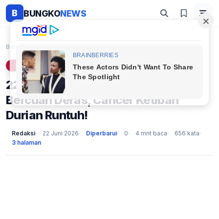
B
BUNGKO
NEWS
Beranda
Lifestyle
22 Juni 2026: 6 Zodiak Paling Bercuan Deras, Cance...
LIFESTYLE
22 Juni 2026: 6 Zodiak Paling
Bercuan Deras, Cancer Ketiban
Durian Runtuh!
Redaksi
22 Juni 2026
Diperbarui
0
4 mnt baca
656 kata
3 halaman