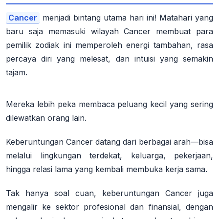
Cancer
menjadi bintang utama hari ini!
Matahari yang
baru saja memasuki wilayah Cancer membuat para
pemilik zodiak ini memperoleh energi tambahan, rasa
percaya diri yang melesat, dan intuisi yang semakin
tajam
.
Mereka lebih peka membaca peluang kecil yang sering
dilewatkan orang lain
.
Keberuntungan Cancer datang dari berbagai arah—bisa
melalui lingkungan terdekat, keluarga, pekerjaan,
hingga relasi lama yang kembali membuka kerja sama
.
Tak hanya soal cuan, keberuntungan Cancer juga
mengalir ke sektor profesional dan finansial, dengan