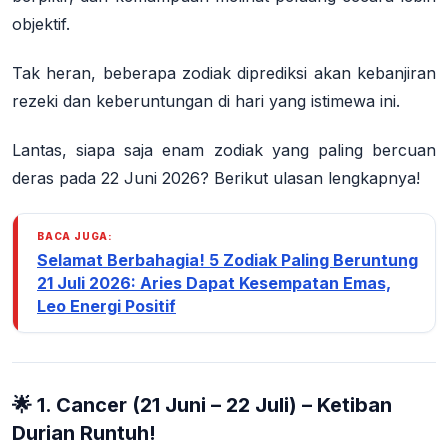
objektif
.
Tak heran, beberapa zodiak diprediksi akan kebanjiran
rezeki dan keberuntungan di hari yang istimewa ini.
Lantas, siapa saja enam zodiak yang paling
bercuan
deras
pada 22 Juni 2026? Berikut ulasan lengkapnya!
BACA JUGA:
Selamat Berbahagia! 5 Zodiak Paling Beruntung
21 Juli 2026: Aries Dapat Kesempatan Emas,
Leo Energi Positif
🌟 1. Cancer (21 Juni – 22 Juli) – Ketiban
Durian Runtuh!