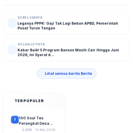
SEBELUMNYA
Leganya PPPK: Gaji Tak Lagi Beban APBD, Pemerintah
Pusat Turun Tangan
SELANJUTNYA
Kabar Baik! 5 Program Bansos Masih Cair Hingga Juni
2026, Ini Syarat d...
Lihat semua berita Berita
TERPOPULER
100 Soal Tes
1
Perangkat Desa
Terbaru 2026
1.005
14 Mei 2026