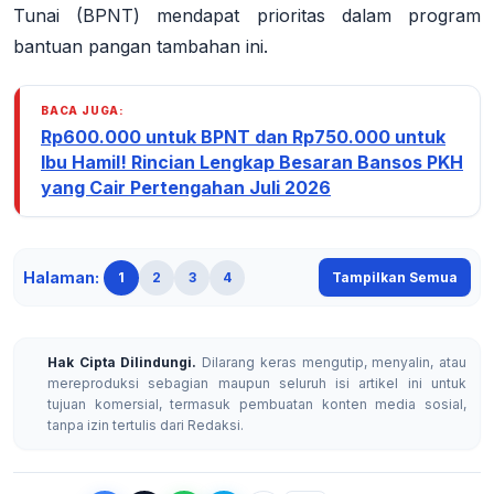
Tunai (BPNT) mendapat prioritas dalam program
bantuan pangan tambahan ini.
BACA JUGA:
Rp600.000 untuk BPNT dan Rp750.000 untuk
Ibu Hamil! Rincian Lengkap Besaran Bansos PKH
yang Cair Pertengahan Juli 2026
Halaman:
1
2
3
4
Tampilkan Semua
Hak Cipta Dilindungi.
Dilarang keras mengutip, menyalin, atau
mereproduksi sebagian maupun seluruh isi artikel ini untuk
tujuan komersial, termasuk pembuatan konten media sosial,
tanpa izin tertulis dari Redaksi.