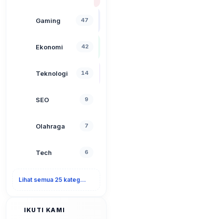
Gaming
47
Ekonomi
42
Teknologi
14
SEO
9
Olahraga
7
Tech
6
Lihat semua 25 kategori
IKUTI KAMI