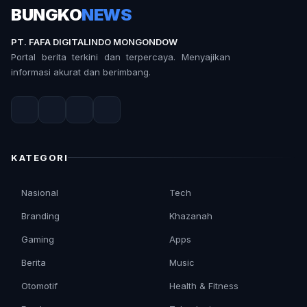
BUNGKO
NEWS
PT. FAFA DIGITALINDO MONGONDOW
Portal berita terkini dan terpercaya. Menyajikan
informasi akurat dan berimbang.
KATEGORI
Nasional
Tech
Branding
Khazanah
Gaming
Apps
Berita
Music
Otomotif
Health & Fitness