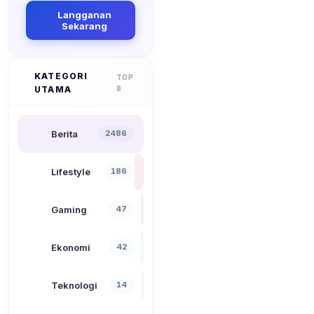
Langganan
Sekarang
KATEGORI
TOP
UTAMA
8
Berita
2486
Lifestyle
186
Gaming
47
Ekonomi
42
Teknologi
14