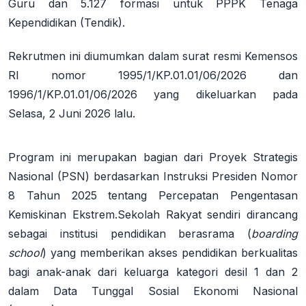
Guru
dan
5.127 formasi untuk PPPK Tenaga
Kependidikan (Tendik)
.
Rekrutmen ini diumumkan dalam surat resmi Kemensos
RI nomor 1995/1/KP.01.01/06/2026 dan
1996/1/KP.01.01/06/2026 yang dikeluarkan pada
Selasa, 2 Juni 2026 lalu.
Program ini merupakan bagian dari Proyek Strategis
Nasional (PSN) berdasarkan Instruksi Presiden Nomor
8 Tahun 2025 tentang Percepatan Pengentasan
Kemiskinan Ekstrem.
Sekolah Rakyat sendiri dirancang
sebagai institusi pendidikan berasrama (
boarding
school
) yang memberikan akses pendidikan berkualitas
bagi anak-anak dari keluarga kategori desil 1 dan 2
dalam Data Tunggal Sosial Ekonomi Nasional