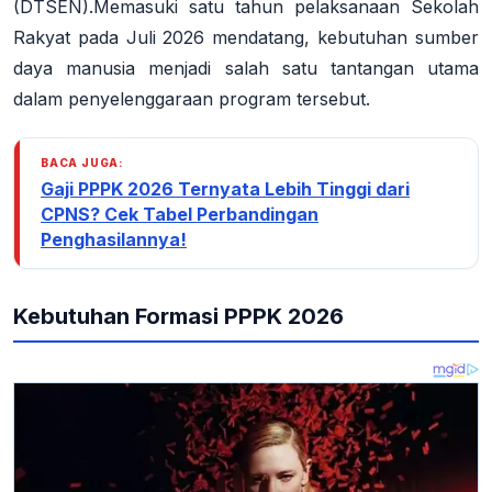
(DTSEN).
Memasuki satu tahun pelaksanaan Sekolah
Rakyat pada Juli 2026 mendatang, kebutuhan sumber
daya manusia menjadi salah satu tantangan utama
dalam penyelenggaraan program tersebut.
BACA JUGA:
Gaji PPPK 2026 Ternyata Lebih Tinggi dari
CPNS? Cek Tabel Perbandingan
Penghasilannya!
Kebutuhan Formasi PPPK 2026