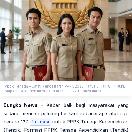
Pppk Tenaga – Catat! Pendaftaran PPPK 2026 Hanya 6 Hari, 8-14 Juni,
Siapkan Dokumen Ini dari Sekarang — 127 formasi untuk ...
Bungko News
– Kabar baik bagi masyarakat yang
sedang mencari peluang berkarir sebagai aparatur sipil
negara 127
formasi
untuk PPPK Tenaga Kependidikan
(Tendik) Formasi PPPK Tenaga Kependidikan (Tendik)