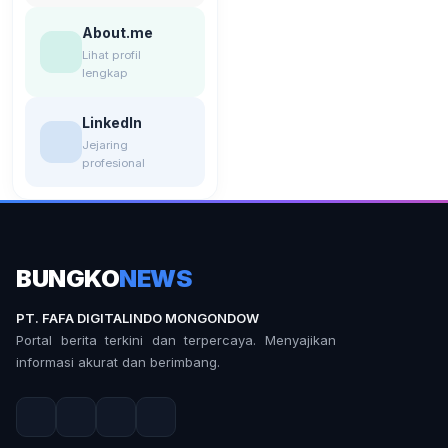
About.me
Lihat profil
lengkap
LinkedIn
Jejaring
profesional
BUNGKO
NEWS
PT. FAFA DIGITALINDO MONGONDOW
Portal berita terkini dan terpercaya. Menyajikan
informasi akurat dan berimbang.