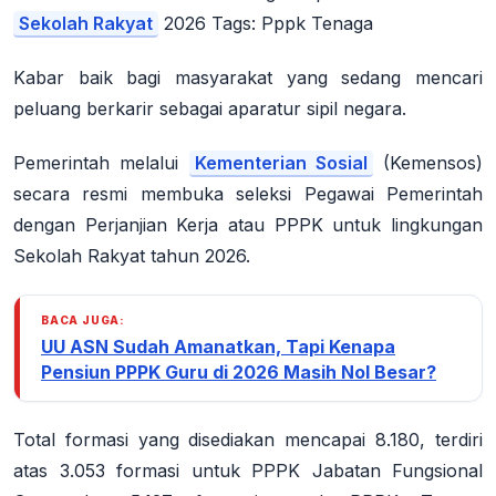
Sekolah Rakyat
2026 Tags: Pppk Tenaga
Kabar baik bagi masyarakat yang sedang mencari
peluang berkarir sebagai aparatur sipil negara.
Pemerintah melalui
Kementerian Sosial
(Kemensos)
secara resmi membuka seleksi Pegawai Pemerintah
dengan Perjanjian Kerja atau PPPK untuk lingkungan
Sekolah Rakyat tahun 2026.
BACA JUGA:
UU ASN Sudah Amanatkan, Tapi Kenapa
Pensiun PPPK Guru di 2026 Masih Nol Besar?
Total formasi yang disediakan mencapai
8.180
, terdiri
atas
3.053 formasi untuk PPPK Jabatan Fungsional