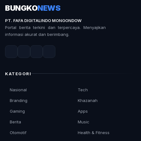
BUNGKO
NEWS
PT. FAFA DIGITALINDO MONGONDOW
Portal berita terkini dan terpercaya. Menyajikan
informasi akurat dan berimbang.
KATEGORI
Nasional
Tech
Branding
Khazanah
Gaming
Apps
Berita
Music
Otomotif
Health & Fitness