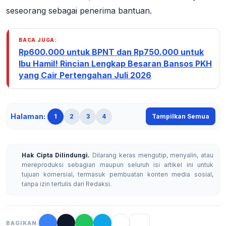
seseorang sebagai penerima bantuan
.
BACA JUGA:
Rp600.000 untuk BPNT dan Rp750.000 untuk
Ibu Hamil! Rincian Lengkap Besaran Bansos PKH
yang Cair Pertengahan Juli 2026
Halaman:
1
2
3
4
Tampilkan Semua
Hak Cipta Dilindungi.
Dilarang keras mengutip, menyalin, atau
mereproduksi sebagian maupun seluruh isi artikel ini untuk
tujuan komersial, termasuk pembuatan konten media sosial,
tanpa izin tertulis dari Redaksi.
BAGIKAN