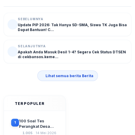
SEBELUMNYA
Update PIP 2026: Tak Hanya SD-SMA, Siswa TK Juga Bisa
Dapat Bantuan! C...
SELANJUTNYA
Apakah Anda Masuk Desil 1-4? Segera Cek Status DTSEN
di cekbansos.keme...
Lihat semua berita Berita
TERPOPULER
100 Soal Tes
1
Perangkat Desa
Terbaru 2026
1.005
14 Mei 2026