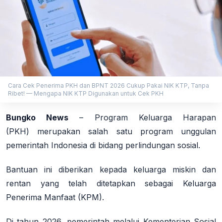
Cara Cek Penerima PKH dan BPNT 2026 Cukup Pakai NIK KTP, Tanpa
Ribet! — Mengapa NIK KTP Digunakan untuk Cek PKH
Bungko News
–
Program Keluarga Harapan
(PKH)
merupakan salah satu program unggulan
pemerintah Indonesia di bidang perlindungan sosial.
Bantuan ini diberikan kepada keluarga miskin dan
rentan yang telah ditetapkan sebagai Keluarga
Penerima Manfaat (KPM)
.
Di tahun 2026, pemerintah melalui Kementerian Sosial