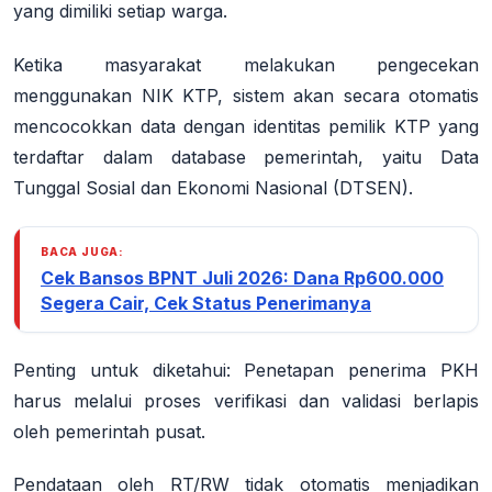
yang dimiliki setiap warga
.
Ketika masyarakat melakukan pengecekan
menggunakan NIK KTP, sistem akan secara otomatis
mencocokkan data dengan identitas pemilik KTP yang
terdaftar dalam
database pemerintah
, yaitu Data
Tunggal Sosial dan Ekonomi Nasional (DTSEN)
.
BACA JUGA:
Cek Bansos BPNT Juli 2026: Dana Rp600.000
Segera Cair, Cek Status Penerimanya
Penting untuk diketahui:
Penetapan penerima PKH
harus melalui proses verifikasi dan validasi berlapis
oleh pemerintah pusat.
Pendataan oleh RT/RW tidak otomatis menjadikan