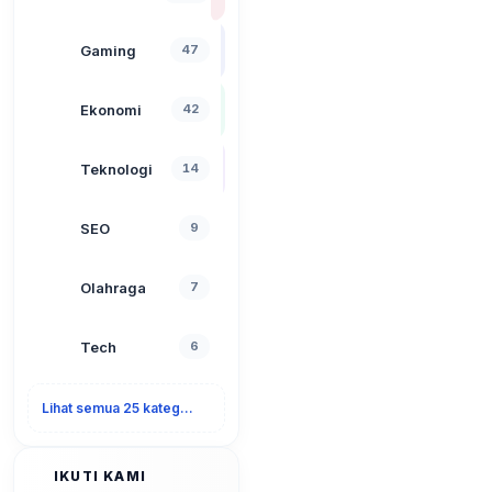
Gaming
47
Ekonomi
42
Teknologi
14
SEO
9
Olahraga
7
Tech
6
Lihat semua 25 kategori
IKUTI KAMI