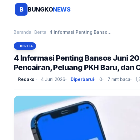
BUNGKO
NEWS
B
Beranda
Berita
4 Informasi Penting Bansos Juni 2026: Isu Bonus Rp...
BERITA
4 Informasi Penting Bansos Juni 2
Pencairan, Peluang PKH Baru, dan C
Redaksi
4 Juni 2026
Diperbarui
0
7 mnt baca
1,