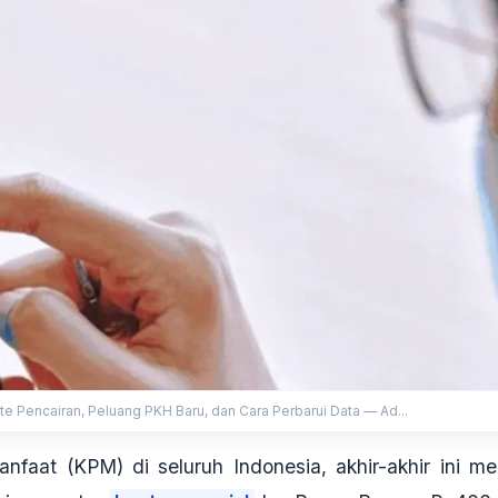
e Pencairan, Peluang PKH Baru, dan Cara Perbarui Data — Ad...
faat (KPM) di seluruh Indonesia, akhir-akhir ini me