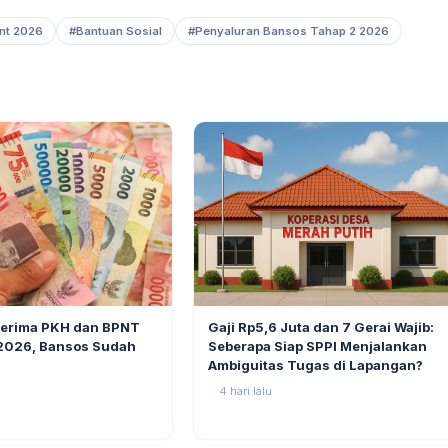
nt 2026
#Bantuan Sosial
#Penyaluran Bansos Tahap 2 2026
BERITA
6
Gaji Rp5,6 Juta dan 7 Gerai Wajib:
nerima PKH dan BPNT
Seberapa Siap SPPI Menjalankan
 2026, Bansos Sudah
Ambiguitas Tugas di Lapangan?
4 hari lalu