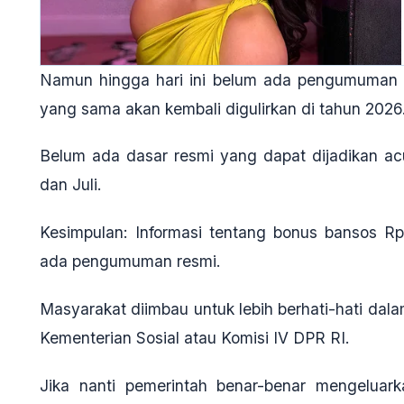
Namun hingga hari ini
belum ada pengumuman r
yang sama akan kembali digulirkan di tahun 2026
Belum ada dasar resmi yang dapat dijadikan a
dan Juli.
Kesimpulan:
Informasi tentang bonus bansos 
ada pengumuman resmi.
Masyarakat diimbau untuk lebih berhati-hati dal
Kementerian Sosial atau Komisi IV DPR RI.
Jika nanti pemerintah benar-benar mengeluark