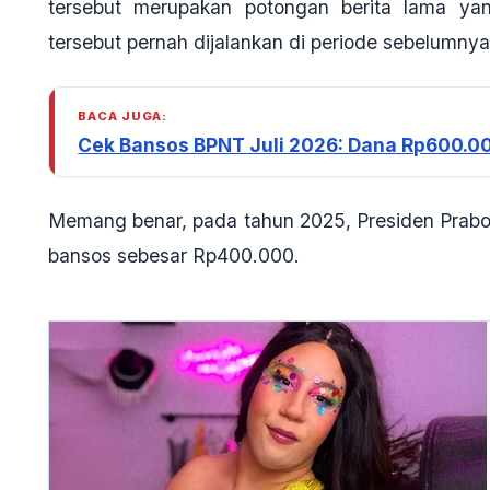
tersebut merupakan potongan berita lama y
tersebut pernah dijalankan di periode sebelumnya
BACA JUGA:
Cek Bansos BPNT Juli 2026: Dana Rp600.00
Memang benar, pada tahun 2025, Presiden Prab
bansos sebesar Rp400.000.