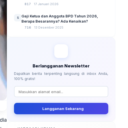
No 3 Tahun 2024
817
17 Januari 2026
Gaji Ketua dan Anggota BPD Tahun 2026,
5
Berapa Besarannya? Ada Kenaikan?
716
13 Desember 2025
Berlangganan Newsletter
Dapatkan berita terpenting langsung di inbox Anda,
100% gratis!
Langganan Sekarang
dia