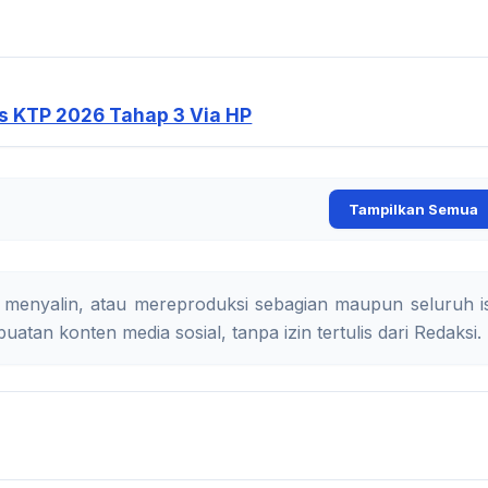
s KTP 2026 Tahap 3 Via HP
Tampilkan Semua
 menyalin, atau mereproduksi sebagian maupun seluruh is
uatan konten media sosial, tanpa izin tertulis dari Redaksi.