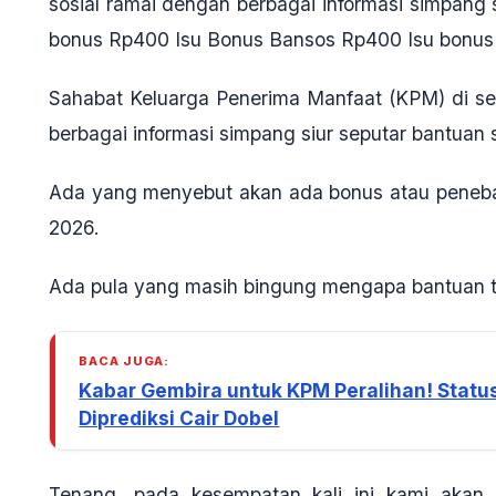
sosial ramai dengan berbagai informasi simpang 
bonus Rp400 Isu Bonus Bansos Rp400 Isu bonu
Sahabat Keluarga Penerima Manfaat (KPM) di selu
berbagai informasi simpang siur seputar bantuan s
Ada yang menyebut akan ada bonus atau penebal
2026.
Ada pula yang masih bingung mengapa bantuan t
BACA JUGA:
Kabar Gembira untuk KPM Peralihan! Status
Diprediksi Cair Dobel
Tenang, pada kesempatan kali ini kami aka