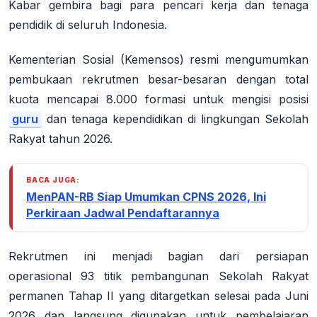
Kabar gembira bagi para pencari kerja dan tenaga
pendidik di seluruh Indonesia.
Kementerian Sosial (Kemensos) resmi mengumumkan
pembukaan rekrutmen besar-besaran dengan total
kuota mencapai
8.000 formasi
untuk mengisi posisi
guru
dan tenaga kependidikan di lingkungan Sekolah
Rakyat tahun 2026.
BACA JUGA:
MenPAN-RB Siap Umumkan CPNS 2026, Ini
Perkiraan Jadwal Pendaftarannya
Rekrutmen ini menjadi bagian dari persiapan
operasional
93 titik pembangunan Sekolah Rakyat
permanen Tahap II
yang ditargetkan selesai pada Juni
2026 dan langsung digunakan untuk pembelajaran