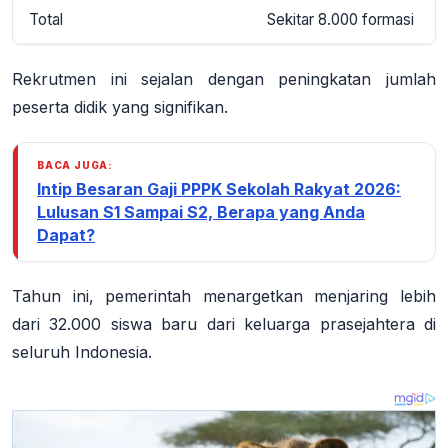
Total
Sekitar 8.000 formasi
Rekrutmen ini sejalan dengan peningkatan jumlah
peserta didik yang signifikan.
BACA JUGA:
Intip Besaran Gaji PPPK Sekolah Rakyat 2026:
Lulusan S1 Sampai S2, Berapa yang Anda
Dapat?
Tahun ini, pemerintah menargetkan menjaring lebih
dari
32.000 siswa baru
dari keluarga prasejahtera di
seluruh Indonesia.