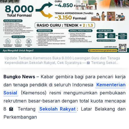
Update Terbaru: Kemensos Buka 8.000 Lowongan Guru dan Tenaga
Kependidikan Sekolah Rakyat, Cek Syaratnya — 🏫 Tentang Sekol...
Bungko News
– Kabar gembira bagi para pencari kerja
dan tenaga pendidik di seluruh Indonesia
Kementerian
Sosial
(Kemensos) resmi mengumumkan pembukaan
rekrutmen besar-besaran dengan total kuota mencapai
8 🏫 Tentang
Sekolah Rakyat
: Latar Belakang dan
Perkembangan