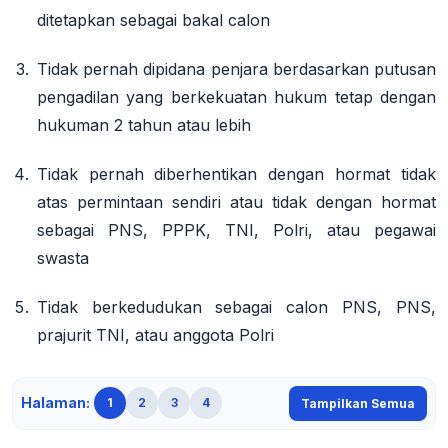
ditetapkan sebagai bakal calon
Tidak pernah dipidana penjara
berdasarkan putusan
pengadilan yang berkekuatan hukum tetap dengan
hukuman 2 tahun atau lebih
Tidak pernah diberhentikan
dengan hormat tidak
atas permintaan sendiri atau tidak dengan hormat
sebagai PNS, PPPK, TNI, Polri, atau pegawai
swasta
Tidak berkedudukan
sebagai calon PNS, PNS,
prajurit TNI, atau anggota Polri
Halaman:
1
2
3
4
Tampilkan Semua