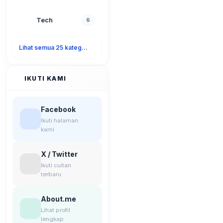
Tech
6
Lihat semua 25 kategori
IKUTI KAMI
Facebook
Ikuti halaman
kami
X / Twitter
Ikuti cuitan
terbaru
About.me
Lihat profil
lengkap