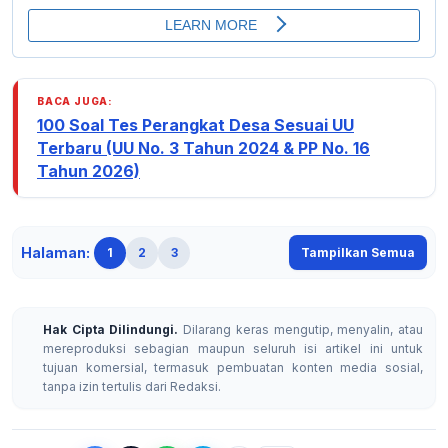
BACA JUGA:
100 Soal Tes Perangkat Desa Sesuai UU
Terbaru (UU No. 3 Tahun 2024 & PP No. 16
Tahun 2026)
Halaman:
1
2
3
Tampilkan Semua
Hak Cipta Dilindungi.
Dilarang keras mengutip, menyalin, atau
mereproduksi sebagian maupun seluruh isi artikel ini untuk
tujuan komersial, termasuk pembuatan konten media sosial,
tanpa izin tertulis dari Redaksi.