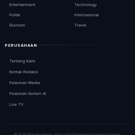
Entertainment
Technology
Politik
Internasional
Ekonomi
Travel
PERUSAHAAN
Tentang Kami
Kontak Redaksi
Pedoman Media
Pedoman Konten AI
Live TV
© 2026 Bungko News. Hak Cipta Dilindungi Undang-Undang.