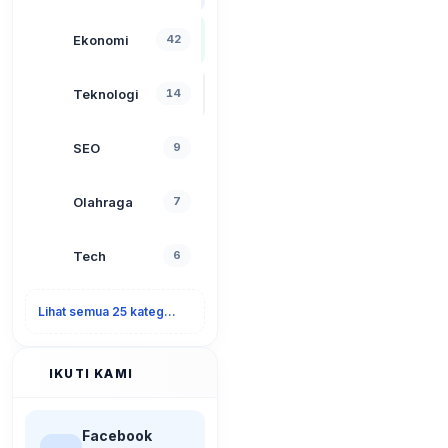
Ekonomi
42
Teknologi
14
SEO
9
Olahraga
7
Tech
6
Lihat semua 25 kategori
IKUTI KAMI
Facebook