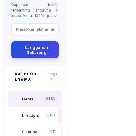
Dapatkan berita
terpenting langsung di
inbox Anda, 100% gratis!
Langganan
Sekarang
KATEGORI
TOP
UTAMA
8
Berita
2481
Lifestyle
186
Gaming
47