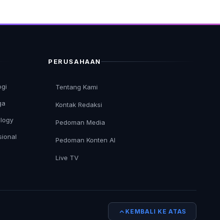
PERUSAHAAN
ogi
Tentang Kami
ga
Kontak Redaksi
logy
Pedoman Media
sional
Pedoman Konten AI
Live TV
KEMBALI KE ATAS