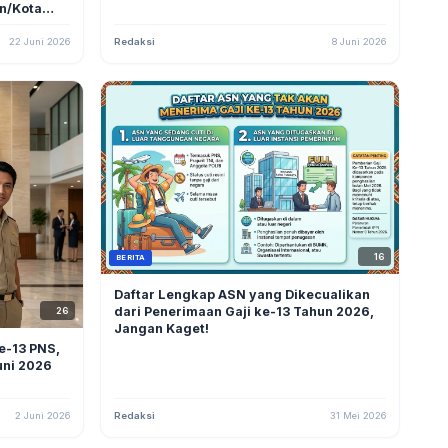
n/Kota
22 Juni 2026
Redaksi
8 Juni 2026
16
BERITA
Daftar Lengkap ASN yang Dikecualikan
dari Penerimaan Gaji ke-13 Tahun 2026,
26
Jangan Kaget!
Ke-13 PNS,
uni 2026
2 Juni 2026
Redaksi
31 Mei 2026