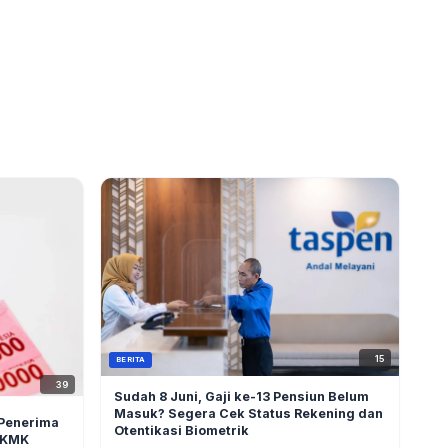
15
BERITA
39
Sudah 8 Juni, Gaji ke-13 Pensiun Belum
Masuk? Segera Cek Status Rekening dan
Penerima
Otentikasi Biometrik
 KMK