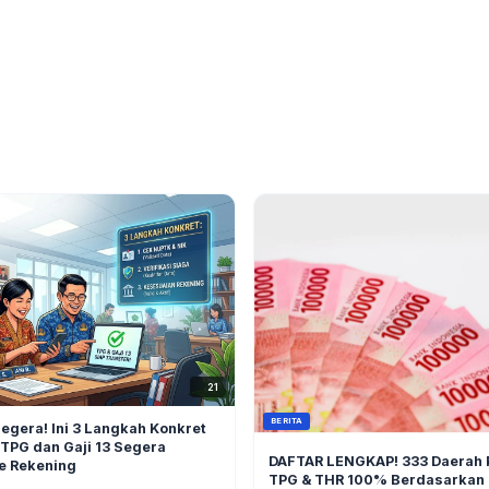
21
BERITA
egera! Ini 3 Langkah Konkret
TPG dan Gaji 13 Segera
DAFTAR LENGKAP! 333 Daerah 
e Rekening
TPG & THR 100% Berdasarkan