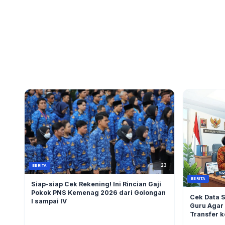
23
BERITA
BERITA
Siap-siap Cek Rekening! Ini Rincian Gaji
Pokok PNS Kemenag 2026 dari Golongan
Cek Data S
I sampai IV
Guru Agar 
Transfer k