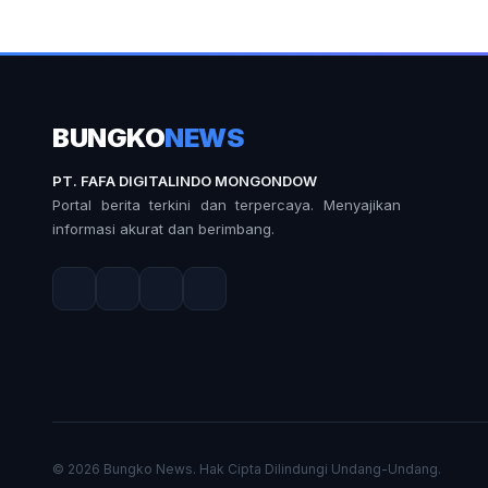
BUNGKO
NEWS
PT. FAFA DIGITALINDO MONGONDOW
Portal berita terkini dan terpercaya. Menyajikan
informasi akurat dan berimbang.
© 2026 Bungko News. Hak Cipta Dilindungi Undang-Undang.