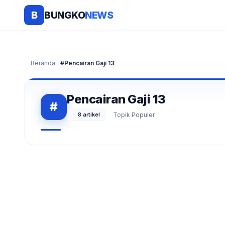
BUNGKO
NEWS
B
Beranda
#Pencairan Gaji 13
Pencairan Gaji 13
#
8 artikel
Topik Populer