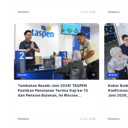
Redaksi
5 Juli 2026
Redaksi
10
BERITA
BERITA
Tambahan Rezeki Juni 2026! TASPEN
Kabar Bai
Pastikan Pensiunan Terima Gaji ke-13
Konfirmasi
dan Pensiun Bulanan, Ini Rincian
Juni 2026,
Lengkapnya
Redaksi
3 Juni 2026
Redaksi