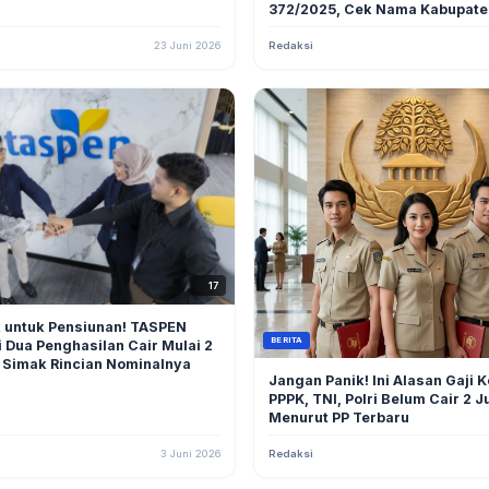
372/2025, Cek Nama Kabupate
Anda!
23 Juni 2026
Redaksi
17
k untuk Pensiunan! TASPEN
BERITA
 Dua Penghasilan Cair Mulai 2
 Simak Rincian Nominalnya
Jangan Panik! Ini Alasan Gaji 
PPPK, TNI, Polri Belum Cair 2 J
Menurut PP Terbaru
3 Juni 2026
Redaksi