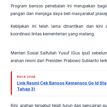
Program bansos penebalan ini merupakan bagi
pangan dan menjaga daya beli masyarakat prase
Kebijakan ini telah lama dinantikan dan kini a
koordinasi lintas kementerian yang matang
.
Menteri Sosial Saifullah Yusuf (Gus Ipul) se
arahan resmi dari Presiden Prabowo Subianto terk
BACA JUGA:
Link Resmi Cek Bansos Kemensos Go Id Stat
Tahap 3!
Kini, arahan tersebut telah turun dan pencairan p