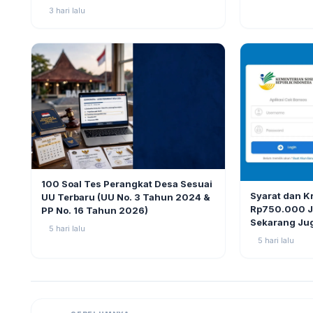
3 hari lalu
BERITA
9
100 Soal Tes Perangkat Desa Sesuai
BERITA
Syarat dan K
UU Terbaru (UU No. 3 Tahun 2024 &
Rp750.000 Ju
PP No. 16 Tahun 2026)
Sekarang Ju
5 hari lalu
5 hari lalu