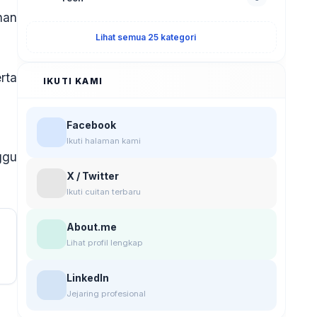
nan
Lihat semua 25 kategori
rta
IKUTI KAMI
Facebook
Ikuti halaman kami
ggu
X / Twitter
Ikuti cuitan terbaru
About.me
Lihat profil lengkap
LinkedIn
Jejaring profesional