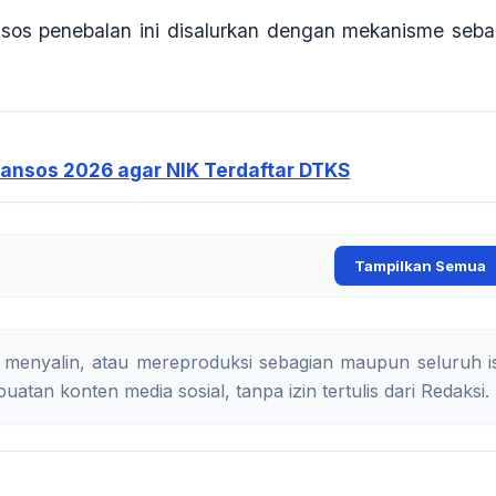
nsos penebalan ini disalurkan dengan mekanisme seba
 Bansos 2026 agar NIK Terdaftar DTKS
Tampilkan Semua
 menyalin, atau mereproduksi sebagian maupun seluruh is
uatan konten media sosial, tanpa izin tertulis dari Redaksi.