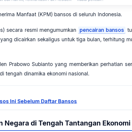
nerima Manfaat (KPM) bansos di seluruh Indonesia.
sos) secara resmi mengumumkan
pencairan bansos
tu
ng dicairkan sekaligus untuk tiga bulan, terhitung mu
iden Prabowo Subianto yang memberikan perhatian ser
di tengah dinamika ekonomi nasional
.
sos Ini Sebelum Daftar Bansos
an Negara di Tengah Tantangan Ekonomi