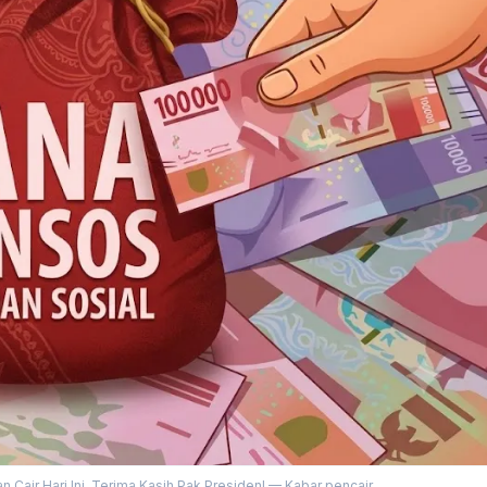
Cair Hari Ini, Terima Kasih Pak Presiden! — Kabar pencair...