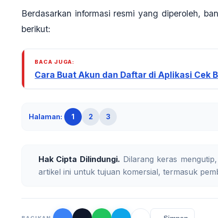
Berdasarkan informasi resmi yang diperoleh, ba
berikut:
BACA JUGA:
Cara Buat Akun dan Daftar di Aplikasi Cek
Halaman:
1
2
3
Hak Cipta Dilindungi.
Dilarang keras mengutip,
artikel ini untuk tujuan komersial, termasuk pemb
BAGIKAN