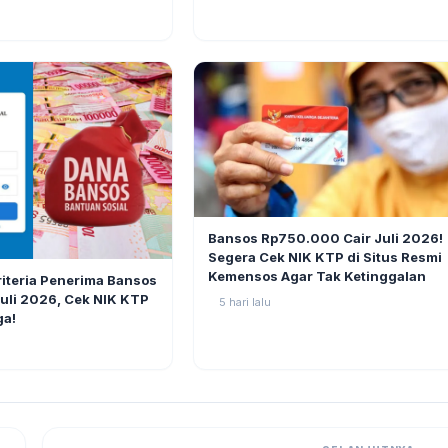
BERITA
Bansos Rp750.000 Cair Juli 2026!
Segera Cek NIK KTP di Situs Resmi
11
Kemensos Agar Tak Ketinggalan
riteria Penerima Bansos
li 2026, Cek NIK KTP
5 hari lalu
ga!