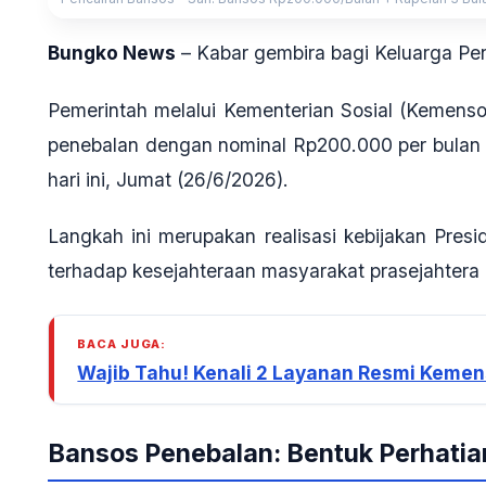
Bungko News
–
Kabar gembira bagi Keluarga Pe
Pemerintah melalui Kementerian Sosial (Kemen
penebalan dengan nominal Rp200.000 per bulan ya
hari ini, Jumat (26/6/2026).
Langkah ini merupakan realisasi kebijakan Pres
terhadap kesejahteraan masyarakat prasejahtera 
BACA JUGA:
Wajib Tahu! Kenali 2 Layanan Resmi Kemen
Bansos Penebalan: Bentuk Perhati