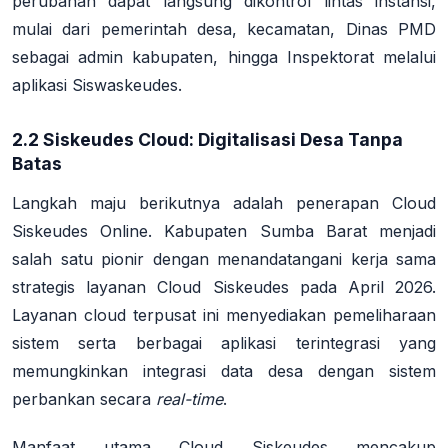
perubahan dapat langsung dikontrol lintas instansi,
mulai dari pemerintah desa, kecamatan, Dinas PMD
sebagai admin kabupaten, hingga Inspektorat melalui
aplikasi Siswaskeudes
.
2.2 Siskeudes Cloud: Digitalisasi Desa Tanpa
Batas
Langkah maju berikutnya adalah penerapan
Cloud
Siskeudes Online
. Kabupaten Sumba Barat menjadi
salah satu pionir dengan menandatangani kerja sama
strategis layanan Cloud Siskeudes pada April 2026
.
Layanan cloud terpusat ini menyediakan pemeliharaan
sistem serta berbagai aplikasi terintegrasi yang
memungkinkan integrasi data desa dengan sistem
perbankan secara
real-time
.
Manfaat utama Cloud Siskeudes mencakup