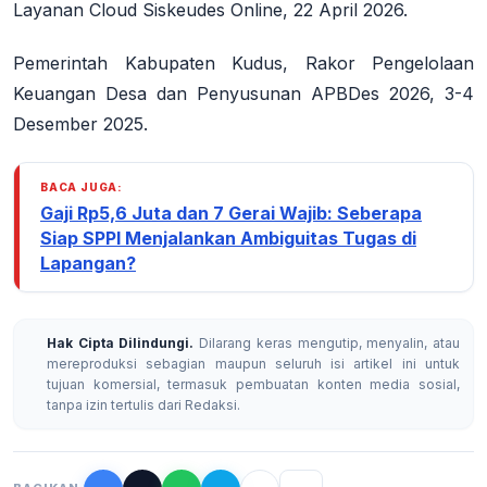
Layanan Cloud Siskeudes Online, 22 April 2026.
Pemerintah Kabupaten Kudus, Rakor Pengelolaan
Keuangan Desa dan Penyusunan APBDes 2026, 3-4
Desember 2025.
BACA JUGA:
Gaji Rp5,6 Juta dan 7 Gerai Wajib: Seberapa
Siap SPPI Menjalankan Ambiguitas Tugas di
Lapangan?
Hak Cipta Dilindungi.
Dilarang keras mengutip, menyalin, atau
mereproduksi sebagian maupun seluruh isi artikel ini untuk
tujuan komersial, termasuk pembuatan konten media sosial,
tanpa izin tertulis dari Redaksi.