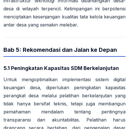
infrastruktur teknologi informasi dibandingkan desa-
desa di wilayah terpencil. Ketimpangan ini berpotensi
menciptakan kesenjangan kualitas tata kelola keuangan
antar desa yang semakin melebar
.
Bab 5: Rekomendasi dan Jalan ke Depan
5.1 Peningkatan Kapasitas SDM Berkelanjutan
Untuk mengoptimalkan implementasi sistem digital
keuangan desa, diperlukan peningkatan kapasitas
perangkat desa melalui pelatihan berkelanjutan yang
tidak hanya bersifat teknis, tetapi juga membangun
pemahaman mendalam tentang pentingnya
transparansi dan akuntabilitas
. Pelatihan harus
dirancang secara bertahap, dari pengenalan dasar