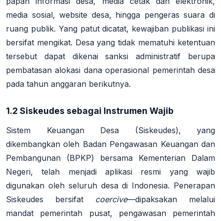
papan informasi desa, media cetak dan elektronik,
media sosial, website desa, hingga pengeras suara di
ruang publik
. Yang patut dicatat, kewajiban publikasi ini
bersifat mengikat. Desa yang tidak mematuhi ketentuan
tersebut dapat dikenai sanksi administratif berupa
pembatasan alokasi dana operasional pemerintah desa
pada tahun anggaran berikutnya
.
1.2 Siskeudes sebagai Instrumen Wajib
Sistem Keuangan Desa (Siskeudes), yang
dikembangkan oleh Badan Pengawasan Keuangan dan
Pembangunan (BPKP) bersama Kementerian Dalam
Negeri, telah menjadi aplikasi resmi yang wajib
digunakan oleh seluruh desa di Indonesia. Penerapan
Siskeudes bersifat
coercive
—dipaksakan melalui
mandat pemerintah pusat, pengawasan pemerintah