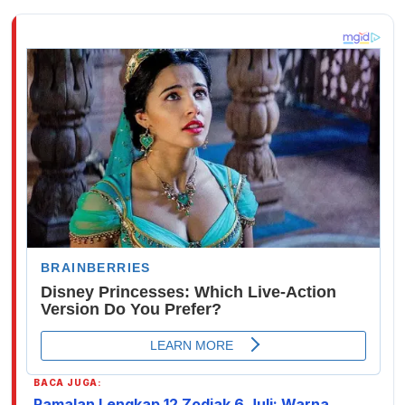
BACA JUGA:
Ramalan Lengkap 12 Zodiak 6 Juli: Warna