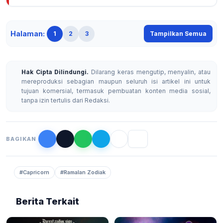
Halaman:
1
2
3
Tampilkan Semua
Hak Cipta Dilindungi.
Dilarang keras mengutip, menyalin, atau
mereproduksi sebagian maupun seluruh isi artikel ini untuk
tujuan komersial, termasuk pembuatan konten media sosial,
tanpa izin tertulis dari Redaksi.
BAGIKAN
#Capricorn
#Ramalan Zodiak
Berita Terkait