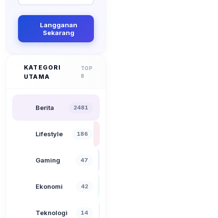
Langganan
Sekarang
KATEGORI
TOP
UTAMA
8
Berita
2481
Lifestyle
186
Gaming
47
Ekonomi
42
Teknologi
14