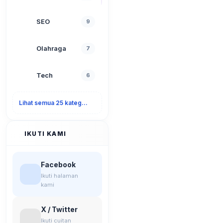
SEO
9
Olahraga
7
Tech
6
Lihat semua 25 kategori
IKUTI KAMI
Facebook
Ikuti halaman
kami
X / Twitter
Ikuti cuitan