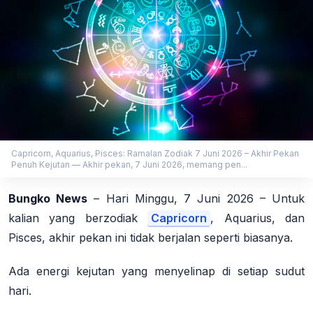
Capricorn, Aquarius, Pisces: Ramalan Zodiak 7 Juni 2026 – Akhir Pekan
Penuh Kejutan — Akhir pekan, 7 Juni 2026, memang pen...
Bungko News
–
Hari Minggu, 7 Juni 2026
– Untuk
kalian yang berzodiak
Capricorn
, Aquarius, dan
Pisces, akhir pekan ini tidak berjalan seperti biasanya.
Ada energi kejutan yang menyelinap di setiap sudut
hari.