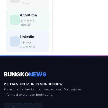
terbaru
About.me
Lihat profil
lengkap
LinkedIn
Jejaring
profesional
BUNGKO
NEWS
PT. FAFA DIGITALINDO MONGONDOW
Portal berita terkini dan terpercaya. Menyajikan
informasi akurat dan berimbang.