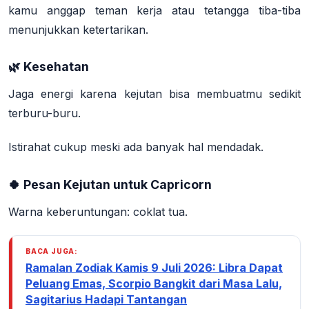
kamu anggap teman kerja atau tetangga tiba-tiba
menunjukkan ketertarikan.
🌿 Kesehatan
Jaga energi karena kejutan bisa membuatmu sedikit
terburu-buru.
Istirahat cukup meski ada banyak hal mendadak.
🍀 Pesan Kejutan untuk Capricorn
Warna keberuntungan:
coklat tua
.
BACA JUGA:
Ramalan Zodiak Kamis 9 Juli 2026: Libra Dapat
Peluang Emas, Scorpio Bangkit dari Masa Lalu,
Sagitarius Hadapi Tantangan