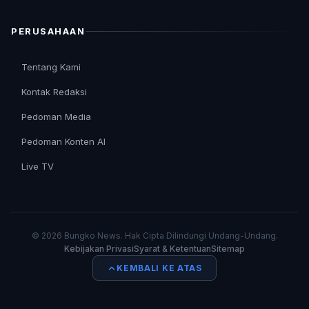
PERUSAHAAN
Tentang Kami
Kontak Redaksi
Pedoman Media
Pedoman Konten AI
Live TV
© 2026 Bungko News. Hak Cipta Dilindungi Undang-Undang.
Kebijakan Privasi
Syarat & Ketentuan
Sitemap
KEMBALI KE ATAS