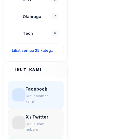
Olahraga
7
Tech
6
Lihat semua 25 kategori
IKUTI KAMI
Facebook
Ikuti halaman
kami
X / Twitter
Ikuti cuitan
terbaru