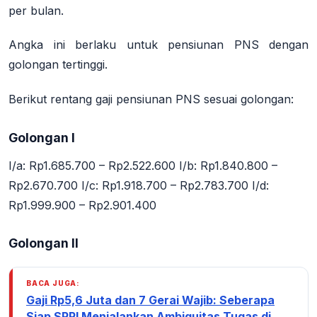
per bulan.
Angka ini berlaku untuk pensiunan PNS dengan
golongan tertinggi.
Berikut rentang gaji pensiunan PNS sesuai golongan:
Golongan I
I/a: Rp1.685.700 – Rp2.522.600 I/b: Rp1.840.800 –
Rp2.670.700 I/c: Rp1.918.700 – Rp2.783.700 I/d:
Rp1.999.900 – Rp2.901.400
Golongan II
BACA JUGA:
Gaji Rp5,6 Juta dan 7 Gerai Wajib: Seberapa
Siap SPPI Menjalankan Ambiguitas Tugas di