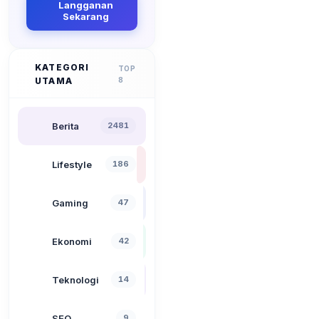
Langganan
Sekarang
KATEGORI
TOP
UTAMA
8
Berita
2481
Lifestyle
186
Gaming
47
Ekonomi
42
Teknologi
14
SEO
9