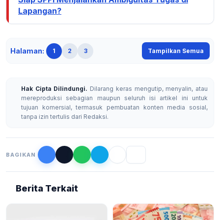
Lapangan?
Halaman:
1
2
3
Tampilkan Semua
Hak Cipta Dilindungi.
Dilarang keras mengutip, menyalin, atau
mereproduksi sebagian maupun seluruh isi artikel ini untuk
tujuan komersial, termasuk pembuatan konten media sosial,
tanpa izin tertulis dari Redaksi.
BAGIKAN
Berita Terkait