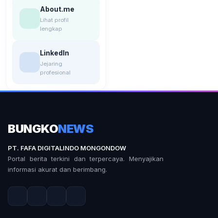
About.me
Lihat profil
lengkap
LinkedIn
Jejaring
profesional
BUNGKO
NEWS
PT. FAFA DIGITALINDO MONGONDOW
Portal berita terkini dan terpercaya. Menyajikan
informasi akurat dan berimbang.