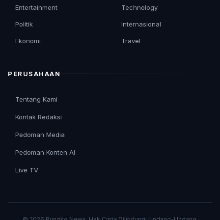
Entertainment
Technology
Politik
Internasional
Ekonomi
Travel
PERUSAHAAN
Tentang Kami
Kontak Redaksi
Pedoman Media
Pedoman Konten AI
Live TV
© 2026 Bungko News. Hak Cipta Dilindungi Undang-Undang.