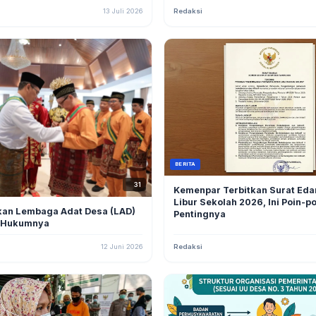
13 Juli 2026
Redaksi
BERITA
31
Kemenpar Terbitkan Surat Eda
Libur Sekolah 2026, Ini Poin-po
an Lembaga Adat Desa (LAD)
Pentingnya
 Hukumnya
12 Juni 2026
Redaksi