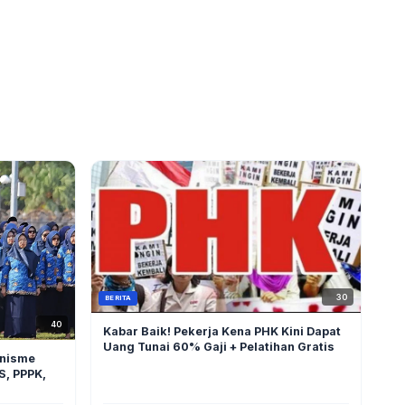
30
BERITA
40
Kabar Baik! Pekerja Kena PHK Kini Dapat
Uang Tunai 60% Gaji + Pelatihan Gratis
anisme
S, PPPK,