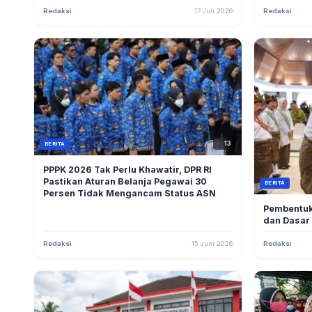
Redaksi
17 Juli 2026
Redaksi
13
BERITA
PPPK 2026 Tak Perlu Khawatir, DPR RI
Pastikan Aturan Belanja Pegawai 30
BERITA
Persen Tidak Mengancam Status ASN
Pembentuk
dan Dasar
Redaksi
15 Juni 2026
Redaksi