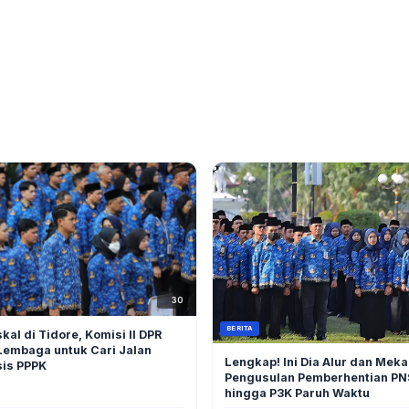
30
BERITA
kal di Tidore, Komisi II DPR
Lembaga untuk Cari Jalan
Lengkap! Ini Dia Alur dan Mek
sis PPPK
Pengusulan Pemberhentian PN
hingga P3K Paruh Waktu