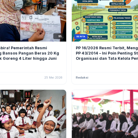
95
BERITA
bira! Pemerintah Resmi
PP 16/2026 Resmi Terbit, Men
g Bansos Pangan Beras 20 Kg
PP 43/2014 – Ini Poin Penting S
 Goreng 4 Liter hingga Juni
Organisasi dan Tata Kelola Pe
Desa
25 Mei 2026
Redaksi