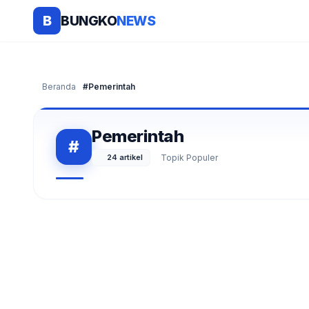
BUNGKO
NEWS
B
Beranda
#Pemerintah
Pemerintah
#
24 artikel
Topik Populer