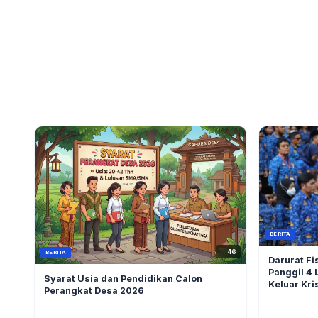
BERITA
46
BERITA
Darurat Fis
Panggil 4 
Syarat Usia dan Pendidikan Calon
Keluar Kri
Perangkat Desa 2026