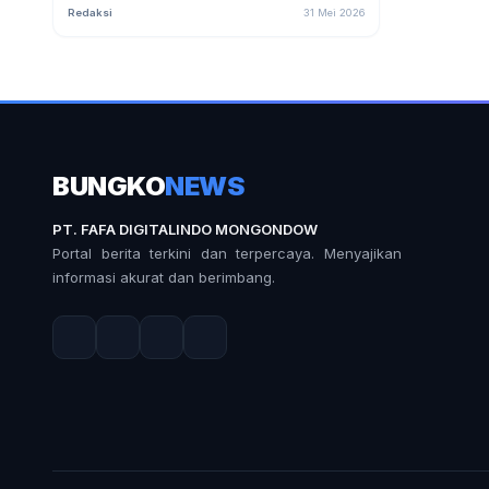
Redaksi
31 Mei 2026
BUNGKO
NEWS
PT. FAFA DIGITALINDO MONGONDOW
Portal berita terkini dan terpercaya. Menyajikan
informasi akurat dan berimbang.